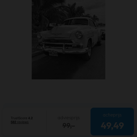
actieprijs
adviesprijs
49,49
99,-