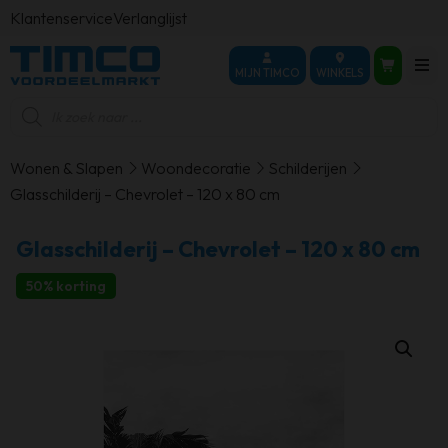
Klantenservice
Verlanglijst
MIJN TIMCO
WINKELS
Producten
zoeken
Wonen & Slapen
Woondecoratie
Schilderijen
Glasschilderij – Chevrolet – 120 x 80 cm
Glasschilderij – Chevrolet – 120 x 80 cm
50% korting