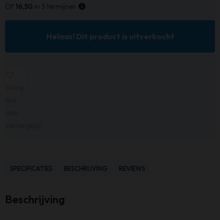
Of
16,50
in 3 termijnen
Helaas! Dit product is uitverkocht
Voeg
toe
aan
verlanglijst
SPECIFICATIES
BESCHRIJVING
REVIEWS
Beschrijving