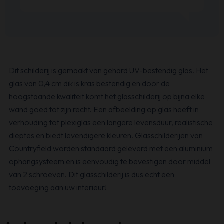
Dit schilderij is gemaakt van gehard UV-bestendig glas. Het
glas van 0,4 cm dik is kras bestendig en door de
hoogstaande kwaliteit komt het glasschilderij op bijna elke
wand goed tot zijn recht. Een afbeelding op glas heeft in
verhouding tot plexiglas een langere levensduur, realistische
dieptes en biedt levendigere kleuren. Glasschilderijen van
Countryfield worden standaard geleverd met een aluminium
ophangsysteem en is eenvoudig te bevestigen door middel
van 2 schroeven. Dit glasschilderij is dus echt een
toevoeging aan uw interieur!