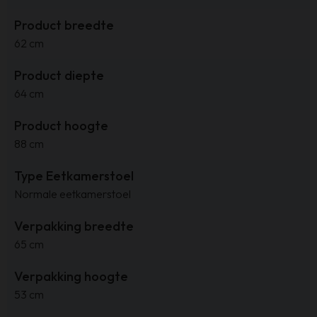
Product breedte
62 cm
Product diepte
64 cm
Product hoogte
88 cm
Type Eetkamerstoel
Normale eetkamerstoel
Verpakking breedte
65 cm
Verpakking hoogte
53 cm