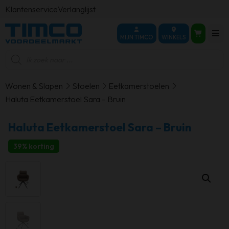
Klantenservice
Verlanglijst
MIJN TIMCO
WINKELS
Producten
zoeken
Wonen & Slapen
Stoelen
Eetkamerstoelen
Haluta Eetkamerstoel Sara – Bruin
Haluta Eetkamerstoel Sara – Bruin
39% korting