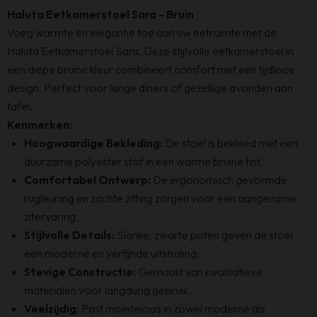
Haluta Eetkamerstoel Sara - Bruin
Voeg warmte en elegantie toe aan uw eetruimte met de
Haluta Eetkamerstoel Sara. Deze stijlvolle eetkamerstoel in
een diepe bruine kleur combineert comfort met een tijdloos
design. Perfect voor lange diners of gezellige avonden aan
tafel.
Kenmerken:
Hoogwaardige Bekleding:
De stoel is bekleed met een
duurzame polyester stof in een warme bruine tint.
Comfortabel Ontwerp:
De ergonomisch gevormde
rugleuning en zachte zitting zorgen voor een aangename
zitervaring.
Stijlvolle Details:
Slanke, zwarte poten geven de stoel
een moderne en verfijnde uitstraling.
Stevige Constructie:
Gemaakt van kwalitatieve
materialen voor langdurig gebruik.
Veelzijdig:
Past moeiteloos in zowel moderne als