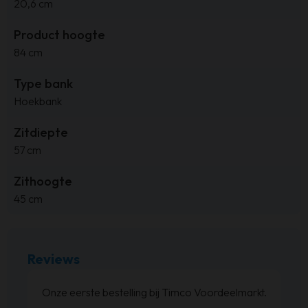
20,6 cm
Product hoogte
84 cm
Type bank
Hoekbank
Zitdiepte
57 cm
Zithoogte
45 cm
Reviews
at
Onze eerste bestelling bij Timco Voordeelmarkt.