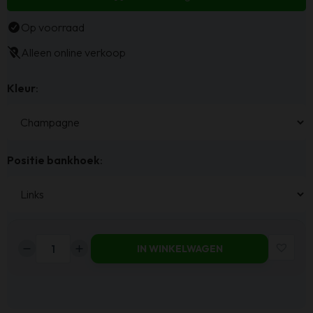
Op voorraad
Alleen online verkoop
Kleur
:
Positie bankhoek
:
IN WINKELWAGEN
Haluta
-
Hoekbank
Hugo