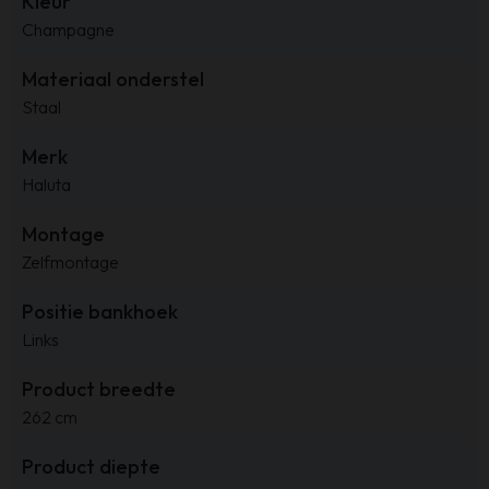
Kleur
Champagne
Materiaal onderstel
Staal
Merk
Haluta
Montage
Zelfmontage
Positie bankhoek
Links
Product breedte
262 cm
Product diepte