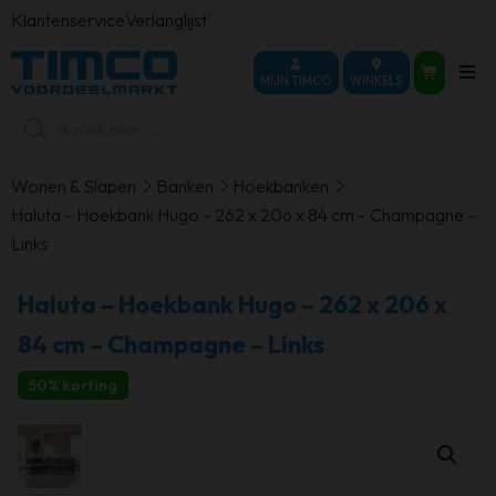
Klantenservice
Verlanglijst
MIJN TIMCO
WINKELS
Producten
zoeken
Wonen & Slapen
Banken
Hoekbanken
Haluta – Hoekbank Hugo – 262 x 206 x 84 cm – Champagne –
Links
Haluta – Hoekbank Hugo – 262 x 206 x
84 cm – Champagne – Links
50% korting