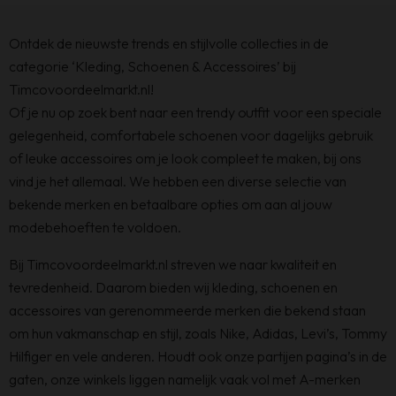
Ontdek de nieuwste trends en stijlvolle collecties in de
categorie ‘Kleding, Schoenen & Accessoires’ bij
Timcovoordeelmarkt.nl!
Of je nu op zoek bent naar een trendy outfit voor een speciale
gelegenheid, comfortabele schoenen voor dagelijks gebruik
of leuke accessoires om je look compleet te maken, bij ons
vind je het allemaal. We hebben een diverse selectie van
bekende merken en betaalbare opties om aan al jouw
modebehoeften te voldoen.
Bij Timcovoordeelmarkt.nl streven we naar kwaliteit en
tevredenheid. Daarom bieden wij kleding, schoenen en
accessoires van gerenommeerde merken die bekend staan
om hun vakmanschap en stijl, zoals Nike, Adidas, Levi’s, Tommy
Hilfiger en vele anderen. Houdt ook onze partijen pagina’s in de
gaten, onze winkels liggen namelijk vaak vol met A-merken