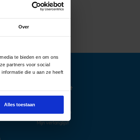
Over
 media te bieden en om ons
ze partners voor social
nformatie die u aan ze heeft
Mijn account
Mijn account
Alles toestaan
Mijn bestellingen
Mijn verlanglijst