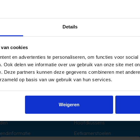
Details
 van cookies
ent en advertenties te personaliseren, om functies voor social
. Ook delen we informatie over uw gebruik van onze site met on
e. Deze partners kunnen deze gegevens combineren met andere i
erzameld op basis van uw gebruik van hun services.
Populaire categorieën
Dekbedden
Weigeren
Boxsprings
den
Hoofdkussens
zendinformatie
Eetkamerstoelen