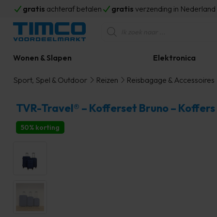
gratis
achteraf betalen
gratis
verzending in Nederlan
Producten
zoeken
Wonen & Slapen
Elektronica
Sport, Spel & Outdoor
Reizen
Reisbagage & Accessoires
TVR-Travel® – Kofferset Bruno – Koffers
50% korting