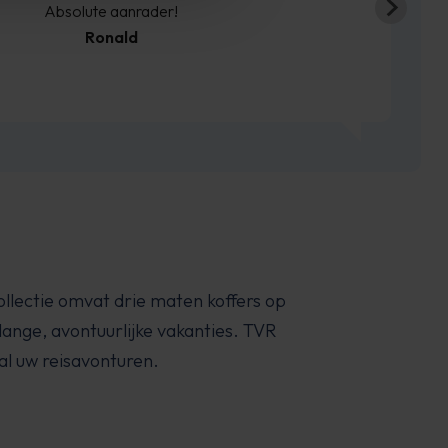
collectie omvat drie maten koffers op
lange, avontuurlijke vakanties. TVR
al uw reisavonturen.