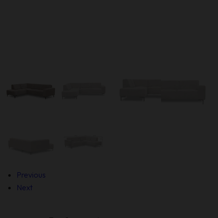
Previous
Next