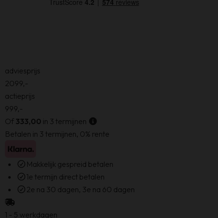
adviesprijs
2099,-
actieprijs
999,-
Of
333,00
in 3 termijnen
Betalen in 3 termijnen, 0% rente
Makkelijk gespreid betalen
1e termijn direct betalen
2e na 30 dagen, 3e na 60 dagen
1 - 5 werkdagen