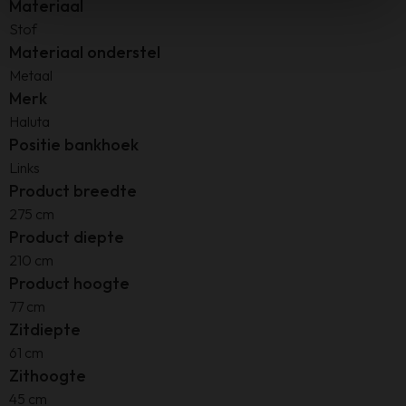
Materiaal
Stof
Materiaal onderstel
Metaal
Merk
Haluta
Positie bankhoek
Links
Product breedte
275 cm
Product diepte
210 cm
Product hoogte
77 cm
Zitdiepte
61 cm
Zithoogte
45 cm