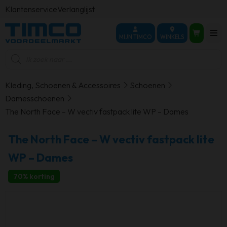
Klantenservice
Verlanglijst
MIJN TIMCO
WINKELS
Producten
zoeken
Kleding, Schoenen & Accessoires
Schoenen
Damesschoenen
The North Face – W vectiv fastpack lite WP – Dames
The North Face – W vectiv fastpack lite
WP – Dames
70% korting