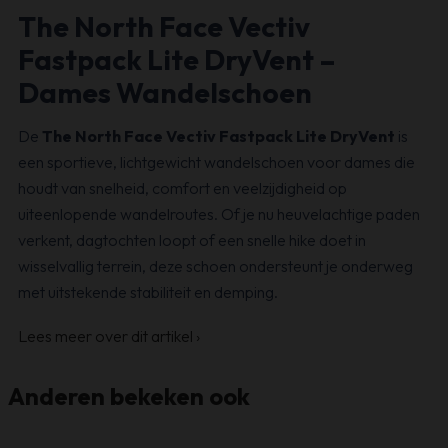
The North Face Vectiv
Fastpack Lite DryVent –
Dames Wandelschoen
De
The North Face Vectiv Fastpack Lite DryVent
is
een sportieve, lichtgewicht wandelschoen voor dames die
houdt van snelheid, comfort en veelzijdigheid op
uiteenlopende wandelroutes. Of je nu heuvelachtige paden
verkent, dagtochten loopt of een snelle hike doet in
wisselvallig terrein, deze schoen ondersteunt je onderweg
met uitstekende stabiliteit en demping.
Lees meer over dit artikel
›
Anderen bekeken ook