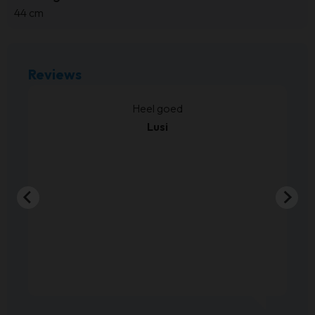
44 cm
Reviews
kt.
Heel goed
Lusi