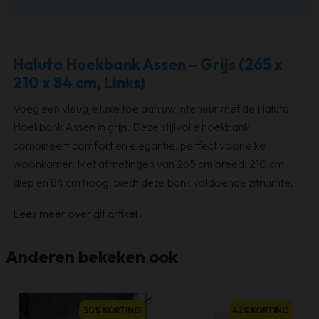
Haluta Hoekbank Assen – Grijs (265 x
210 x 84 cm, Links)
Voeg een vleugje luxe toe aan uw interieur met de Haluta
Hoekbank Assen in grijs. Deze stijlvolle hoekbank
combineert comfort en elegantie, perfect voor elke
woonkamer. Met afmetingen van 265 cm breed, 210 cm
diep en 84 cm hoog, biedt deze bank voldoende zitruimte.
Lees meer over dit artikel
›
Anderen bekeken ook
50% KORTING
42% KORTING