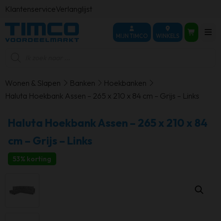
Klantenservice
Verlanglijst
MIJN TIMCO
WINKELS
Producten
zoeken
Wonen & Slapen
Banken
Hoekbanken
Haluta Hoekbank Assen – 265 x 210 x 84 cm – Grijs – Links
Haluta Hoekbank Assen – 265 x 210 x 84
cm – Grijs – Links
53% korting