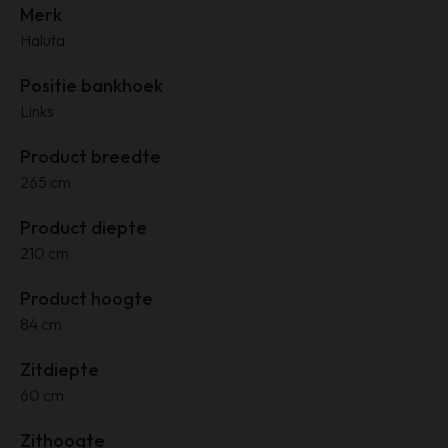
Merk
Haluta
Positie bankhoek
Links
Product breedte
265 cm
Product diepte
210 cm
Product hoogte
84 cm
Zitdiepte
60 cm
Zithoogte