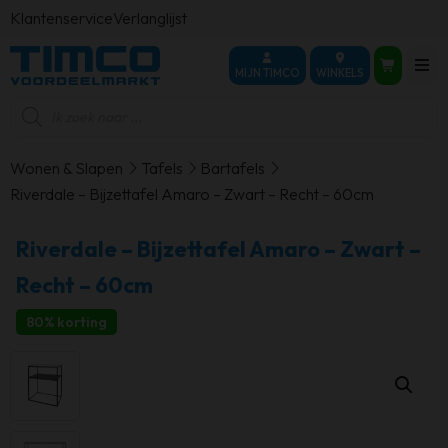
Klantenservice
Verlanglijst
MIJN TIMCO
WINKELS
Producten
zoeken
Wonen & Slapen
Tafels
Bartafels
Riverdale – Bijzettafel Amaro – Zwart – Recht – 60cm
Riverdale – Bijzettafel Amaro – Zwart –
Recht – 60cm
80% korting