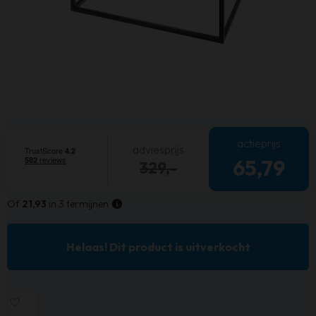
actieprijs
adviesprijs
65,79
329,-
Of
21,93
in 3 termijnen
Helaas! Dit product is uitverkocht