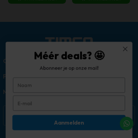
Méér deals? 🤩
Over ons
Abonneer je op onze mail!
Populaire categorieën
Mijn account
Aanmelden