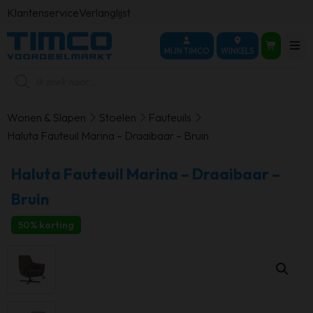
Klantenservice
Verlanglijst
MIJN TIMCO
WINKELS
Producten
zoeken
Wonen & Slapen
Stoelen
Fauteuils
Haluta Fauteuil Marina – Draaibaar – Bruin
Haluta Fauteuil Marina – Draaibaar –
Bruin
50% korting