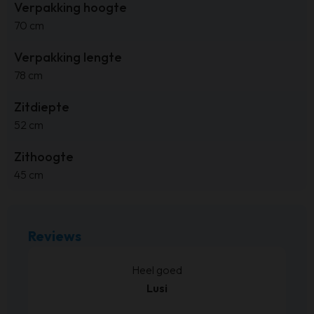
Verpakking hoogte
70 cm
Verpakking lengte
78 cm
Zitdiepte
52 cm
Zithoogte
45 cm
Reviews
kt.
Heel goed
Lusi