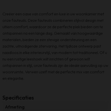
Creëer een oase van comfort en luxe in uw woonkamer met
onze fauteuils. Deze fauteuils combineren stijlvol design met
ultiem comfort, waardoor ze de perfecte plek bieden om te
ontspannen na een lange dag. Gemaakt van hoogwaardige
materialen, bieden ze een stevige ondersteuning en een
zachte, uitnodigende zitervaring. Het tijdloze ontwerp past
naadloos in elke interieurstijl, van modern tot traditioneel. Of u
nu een rustige leeshoek wilt inrichten of gewoon wilt
ontspannen in stijl, onze fauteuils zijn de ideale aanvulling op uw
woonruimte. Verwen uzelf met de perfecte mix van comfort
en elegantie.
Specificaties
Afmeting