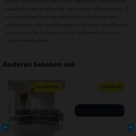
zachte, uitnodigende zitervaring. Het tijdloze ontwerp past
naadloos in elke interieurstijl, van modern tot traditioneel. Of
u nu een rustige leeshoek wilt inrichten of gewoon wilt
ontspannen in stijl, onze fauteuils zijn de ideale aanvulling op
uw woonruimte. Verwen uzelf met de perfecte mix van
comfort en elegantie.
Anderen bekeken ook
50% KORTING
71% KORTING