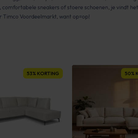
n, comfortabele sneakers of stoere schoenen, je vindt he
ar Timco Voordeelmarkt, want op=op!
53% KORTING
50% 