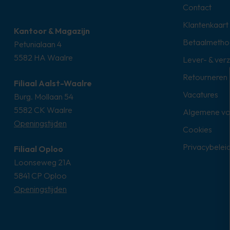
Contact
Klantenkaart
Kantoor & Magazijn
Betaalmetho
Petunialaan 4
5582 HA Waalre
Lever- & ver
Retourneren
Filiaal Aalst-Waalre
Vacatures
Burg. Mollaan 54
5582 CK Waalre
Algemene v
Openingstijden
Cookies
Privacybelei
Filiaal Oploo
Loonseweg 21A
5841 CP Oploo
Openingstijden