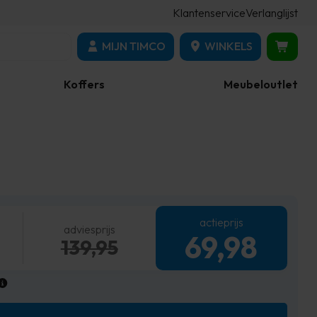
Klantenservice
Verlanglijst
MIJN TIMCO
WINKELS
Koffers
Meubeloutlet
actieprijs
adviesprijs
69,98
139,95