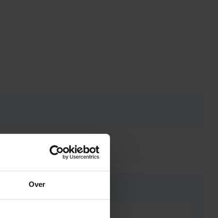
Over
Heel goed