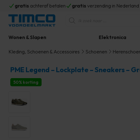
gratis
achteraf betalen
gratis
verzending in Nederlan
Producten
zoeken
Wonen & Slapen
Elektronica
Kleding, Schoenen & Accessoires
Schoenen
Herenschoe
PME Legend – Lockplate – Sneakers – G
50% korting