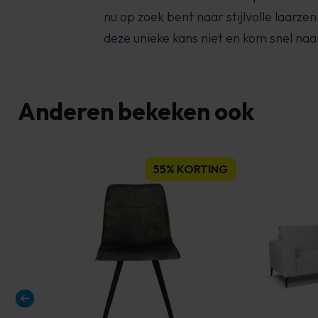
nu op zoek bent naar stijlvolle laarze
deze unieke kans niet en kom snel na
Anderen bekeken ook
55% KORTING