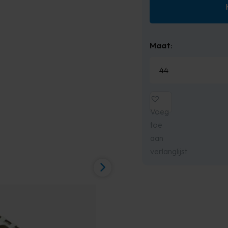
Maat
:
Voeg
toe
aan
verlanglijst