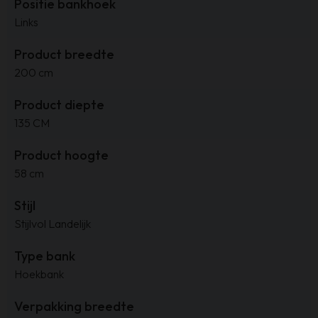
Positie bankhoek
Links
Product breedte
200 cm
Product diepte
135 CM
Product hoogte
58 cm
Stijl
Stijlvol Landelijk
Type bank
Hoekbank
Verpakking breedte