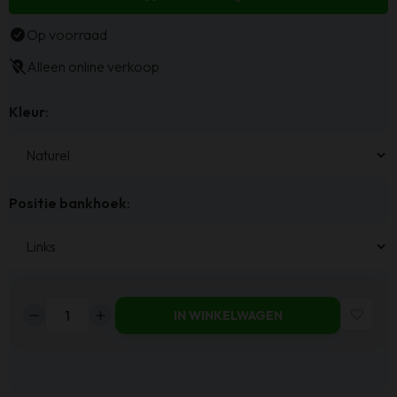
Op voorraad
Alleen online verkoop
Kleur
:
Positie bankhoek
:
IN WINKELWAGEN
Haluta
-
Rib
Hoekbank