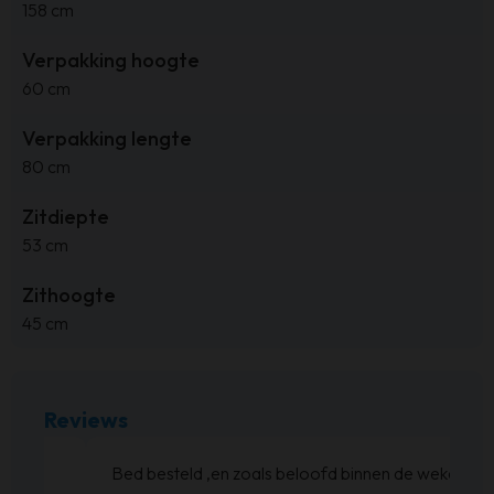
158 cm
Verpakking hoogte
60 cm
Verpakking lengte
80 cm
Zitdiepte
53 cm
Zithoogte
45 cm
Reviews
Bed besteld ,en zoals beloofd binnen de weken