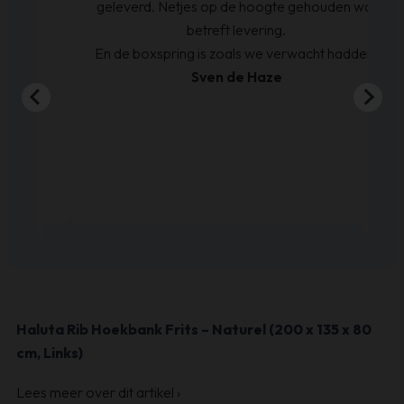
geleverd. Netjes op de hoogte gehouden wat
betreft levering.
En de boxspring is zoals we verwacht hadden.
Sven de Haze
Haluta Rib Hoekbank Frits – Naturel (200 x 135 x 80
cm, Links)
Lees meer over dit artikel
›