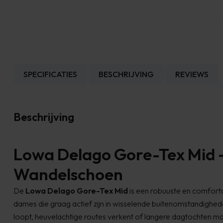
SPECIFICATIES
BESCHRIJVING
REVIEWS
Beschrijving
Lowa Delago Gore-Tex Mid
Wandelschoen
De
Lowa Delago Gore-Tex Mid
is een robuuste en comfor
dames die graag actief zijn in wisselende buitenomstandighed
loopt, heuvelachtige routes verkent of langere dagtochten ma