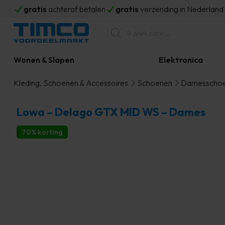
gratis
achteraf betalen
gratis
verzending in Nederlan
Producten
zoeken
Wonen & Slapen
Elektronica
Kleding, Schoenen & Accessoires
Schoenen
Damesscho
Lowa – Delago GTX MID WS – Dames
70% korting