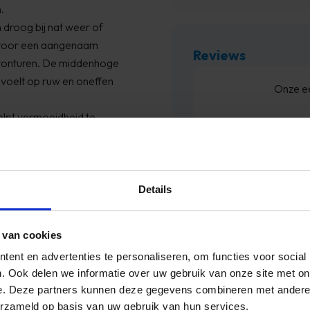
.
n droog bij nat weer of
t voor een aangenaam
Reviews
 avonturen. De middenhoge
g voelt op ruw en oneffen
 snel
Bed besteld ,en zo
GM
hoo
elpt vermoeidheid te
En de 
ool heeft een profiel dat
inen, van modderige paden
Details
 van cookies
ent en advertenties te personaliseren, om functies voor social
…
. Ook delen we informatie over uw gebruik van onze site met on
e. Deze partners kunnen deze gegevens combineren met andere i
tabele en veelzijdige
erzameld op basis van uw gebruik van hun services.