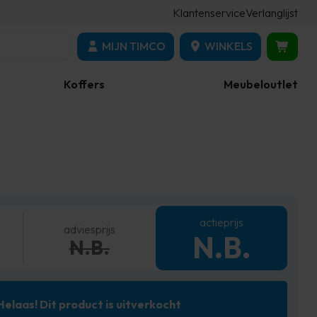
Klantenservice
Verlanglijst
MIJN TIMCO
WINKELS
Koffers
Meubeloutlet
actieprijs
adviesprijs
N.B.
N.B.
Helaas! Dit product is uitverkocht