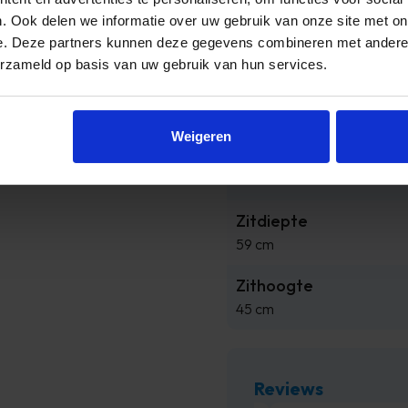
. Ook delen we informatie over uw gebruik van onze site met on
Product diepte
e. Deze partners kunnen deze gegevens combineren met andere i
204 cm
erzameld op basis van uw gebruik van hun services.
Product hoogte
86 cm
Weigeren
Rughoogte
45 cm
Zitdiepte
59 cm
Zithoogte
45 cm
Reviews