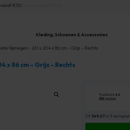
d vanaf €50
(excl. meubeloutlet)
Kleding, Schoenen & Accessoires
ank Nijmegen – 261 x 204 x 86 cm – Grijs – Rechts
 x 86 cm – Grijs – Rechts
Of
349,67
in 3 termijne