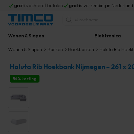
gratis
achteraf betalen
gratis
verzending in Nederlan
Producten
zoeken
Wonen & Slapen
Elektronica
Wonen & Slapen
Banken
Hoekbanken
Haluta Rib Hoekb
Haluta Rib Hoekbank Nijmegen – 261 x 204
54% korting