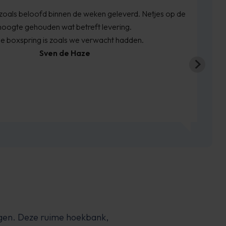
als beloofd binnen de weken geleverd. Netjes op de
gte gehouden wat betreft levering.
boxspring is zoals we verwacht hadden.
Sven de Haze
egen. Deze ruime hoekbank,