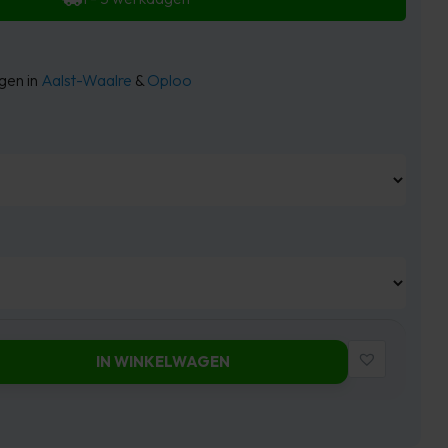
ggen in
Aalst-Waalre
&
Oploo
IN WINKELWAGEN