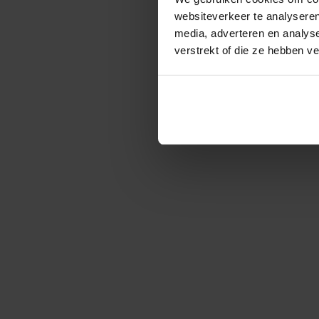
websiteverkeer te analyseren
media, adverteren en analys
verstrekt of die ze hebben v