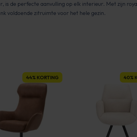
eur, is de perfecte aanvulling op elk interieur. Met zijn 
nk voldoende zitruimte voor het hele gezin.
44% KORTING
40% 