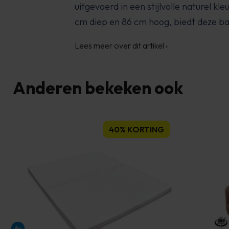
uitgevoerd in een stijlvolle naturel kl
cm diep en 86 cm hoog, biedt deze ba
Lees meer over dit artikel
›
Anderen bekeken ook
40% KORTING