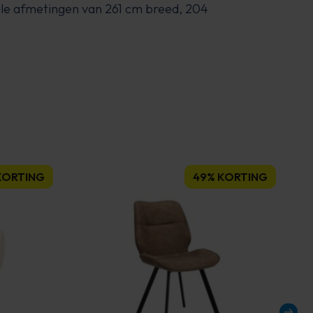
royale afmetingen van 261 cm breed, 204
KORTING
49% KORTING