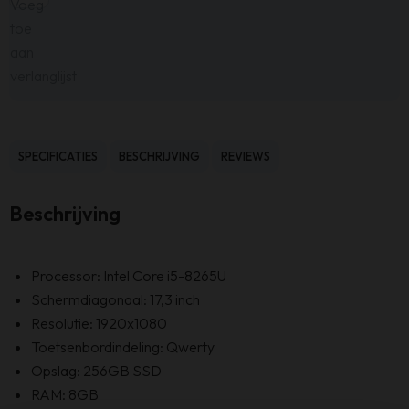
Voeg
toe
aan
verlanglijst
SPECIFICATIES
BESCHRIJVING
REVIEWS
Beschrijving
Processor: Intel Core i5-8265U
Schermdiagonaal: 17,3 inch
Resolutie: 1920x1080
Toetsenbordindeling: Qwerty
Opslag: 256GB SSD
RAM: 8GB