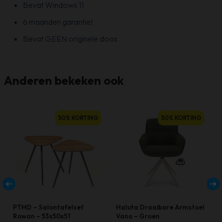
Bevat Windows 11
6 maanden garantie!
Bevat GEEN originele doos
Anderen bekeken ook
50% KORTING
50% KORTING
PTMD – Salontafelset
Haluta Draaibare Armstoel
Rowan – 53x50x51
Vano – Groen