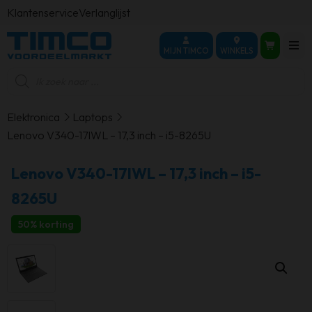
Klantenservice
Verlanglijst
MIJN TIMCO
WINKELS
Producten
zoeken
Elektronica
Laptops
Lenovo V340-17IWL – 17,3 inch – i5-8265U
Lenovo V340-17IWL – 17,3 inch – i5-
8265U
50% korting