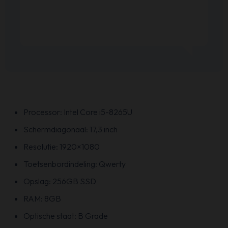
Processor: Intel Core i5-8265U
Schermdiagonaal: 17,3 inch
Resolutie: 1920×1080
Toetsenbordindeling: Qwerty
Opslag: 256GB SSD
RAM: 8GB
Optische staat: B Grade