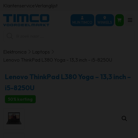
Klantenservice
Verlanglijst
MIJN TIMCO
WINKELS
Producten
zoeken
Elektronica
Laptops
Lenovo ThinkPad L380 Yoga – 13,3 inch – i5-8250U
Lenovo ThinkPad L380 Yoga – 13,3 inch –
i5-8250U
50% korting