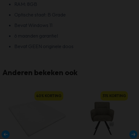
RAM: 8GB
Optische staat: B Grade
Bevat Windows 11
6 maanden garantie!
Bevat GEEN originele doos
Anderen bekeken ook
40% KORTING
31% KORTING