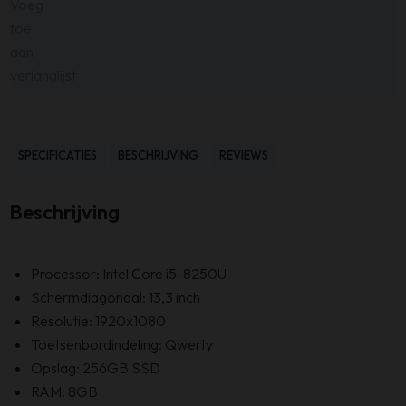
Voeg
toe
aan
verlanglijst
SPECIFICATIES
BESCHRIJVING
REVIEWS
Beschrijving
Processor: Intel Core i5-8250U
Schermdiagonaal: 13,3 inch
Resolutie: 1920x1080
Toetsenbordindeling: Qwerty
Opslag: 256GB SSD
RAM: 8GB