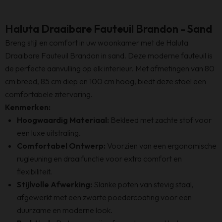
Haluta Draaibare Fauteuil Brandon - Sand
Breng stijl en comfort in uw woonkamer met de Haluta
Draaibare Fauteuil Brandon in sand. Deze moderne fauteuil is
de perfecte aanvulling op elk interieur. Met afmetingen van 80
cm breed, 85 cm diep en 100 cm hoog, biedt deze stoel een
comfortabele zitervaring.
Kenmerken:
Hoogwaardig Materiaal:
Bekleed met zachte stof voor
een luxe uitstraling.
Comfortabel Ontwerp:
Voorzien van een ergonomische
rugleuning en draaifunctie voor extra comfort en
flexibiliteit.
Stijlvolle Afwerking:
Slanke poten van stevig staal,
afgewerkt met een zwarte poedercoating voor een
duurzame en moderne look.