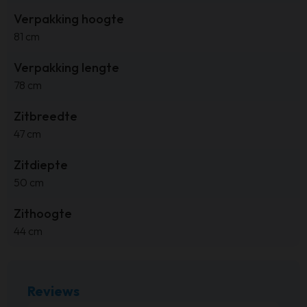
Verpakking hoogte
81 cm
Verpakking lengte
78 cm
Zitbreedte
47 cm
Zitdiepte
50 cm
Zithoogte
44 cm
Reviews