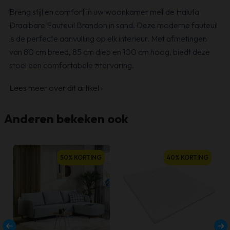
Breng stijl en comfort in uw woonkamer met de Haluta
Draaibare Fauteuil Brandon in sand. Deze moderne fauteuil
is de perfecte aanvulling op elk interieur. Met afmetingen
van 80 cm breed, 85 cm diep en 100 cm hoog, biedt deze
stoel een comfortabele zitervaring.
Lees meer over dit artikel
›
Anderen bekeken ook
50% KORTING
40% KORTING