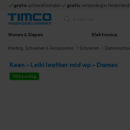
gratis
achteraf betalen
gratis
verzending in Nederlan
Producten
zoeken
Wonen & Slapen
Elektronica
Kleding, Schoenen & Accessoires
Schoenen
Damesscho
Keen – Leiki leather mid wp – Dames
70% korting