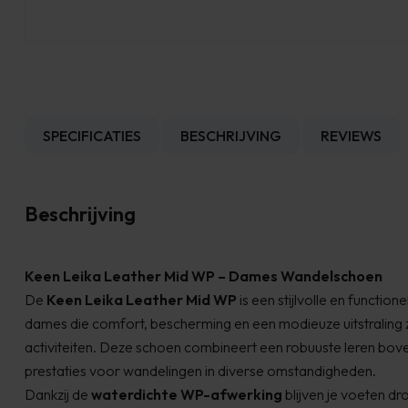
SPECIFICATIES
BESCHRIJVING
REVIEWS
Beschrijving
Keen Leika Leather Mid WP – Dames Wandelschoen
De
Keen Leika Leather Mid WP
is een stijlvolle en functi
dames die comfort, bescherming en een modieuze uitstraling 
activiteiten. Deze schoen combineert een robuuste leren bo
prestaties voor wandelingen in diverse omstandigheden.
Dankzij de
waterdichte WP-afwerking
blijven je voeten dro