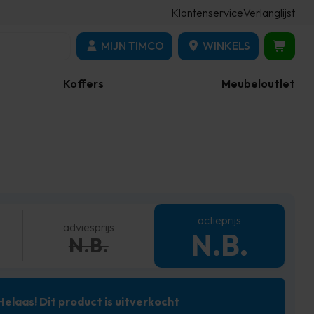
Klantenservice
Verlanglijst
MIJN TIMCO
WINKELS
Koffers
Meubeloutlet
actieprijs
adviesprijs
N.B.
N.B.
Helaas! Dit product is uitverkocht