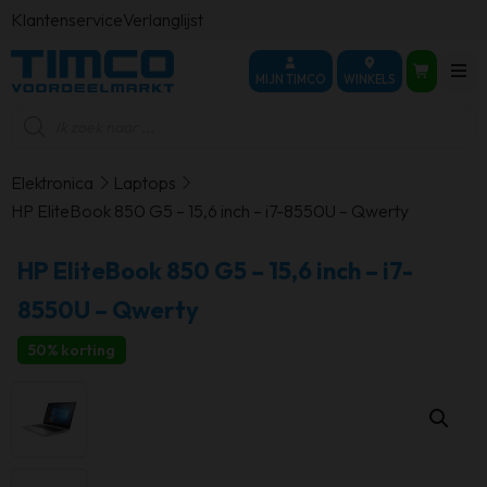
Klantenservice
Verlanglijst
MIJN TIMCO
WINKELS
Producten
zoeken
Elektronica
Laptops
HP EliteBook 850 G5 – 15,6 inch – i7-8550U – Qwerty
HP EliteBook 850 G5 – 15,6 inch – i7-
8550U – Qwerty
50% korting