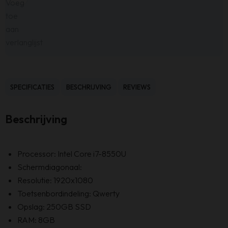
Voeg
toe
aan
verlanglijst
SPECIFICATIES
BESCHRIJVING
REVIEWS
Beschrijving
Processor: Intel Core i7-8550U
Schermdiagonaal:
Resolutie: 1920x1080
Toetsenbordindeling: Qwerty
Opslag: 250GB SSD
RAM: 8GB