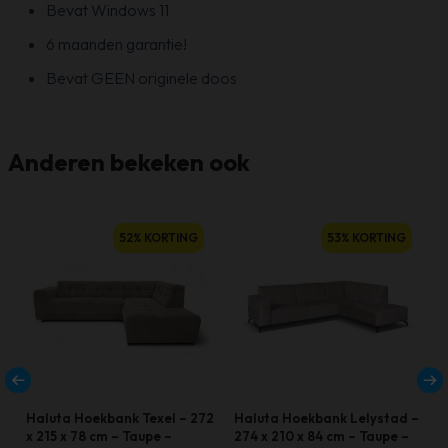
Bevat Windows 11
6 maanden garantie!
Bevat GEEN originele doos
Anderen bekeken ook
52% KORTING
53% KORTING
Haluta Hoekbank Texel – 272
Haluta Hoekbank Lelystad –
x 215 x 78 cm – Taupe –
274 x 210 x 84 cm – Taupe –