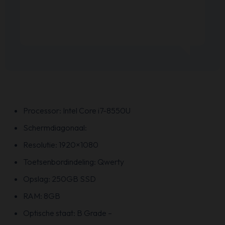
Processor: Intel Core i7-8550U
Schermdiagonaal:
Resolutie: 1920×1080
Toetsenbordindeling: Qwerty
Opslag: 250GB SSD
RAM: 8GB
Optische staat: B Grade –