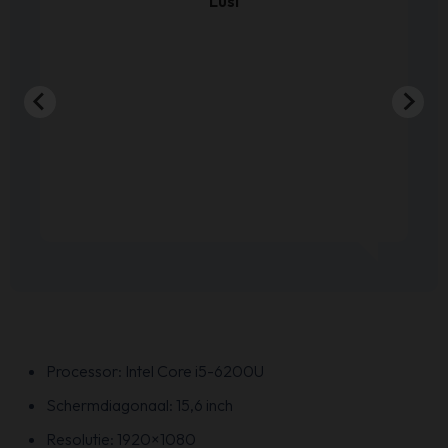
Lusi
Processor: Intel Core i5-6200U
Schermdiagonaal: 15,6 inch
Resolutie: 1920×1080