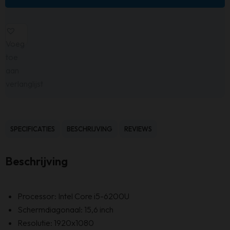
Voeg
toe
aan
verlanglijst
SPECIFICATIES
BESCHRIJVING
REVIEWS
Beschrijving
Processor: Intel Core i5-6200U
Schermdiagonaal: 15,6 inch
Resolutie: 1920x1080