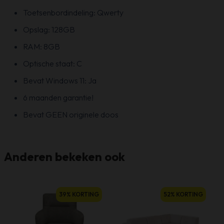
Toetsenbordindeling: Qwerty
Opslag: 128GB
RAM: 8GB
Optische staat: C
Bevat Windows 11: Ja
6 maanden garantie!
Bevat GEEN originele doos
Anderen bekeken ook
39% KORTING
52% KORTING