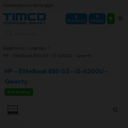
Klantenservice
Verlanglijst
MIJN TIMCO
WINKELS
Producten
zoeken
Elektronica
Laptops
HP – EliteBook 850 G3 – i5-6200U – Qwerty
HP – EliteBook 850 G3 – i5-6200U –
Qwerty
50% korting