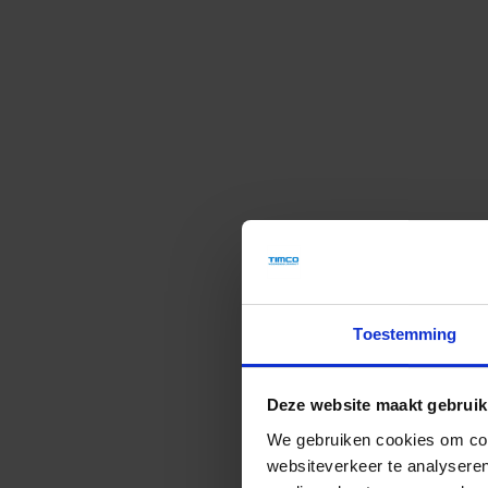
Toestemming
Deze website maakt gebruik
We gebruiken cookies om cont
websiteverkeer te analyseren