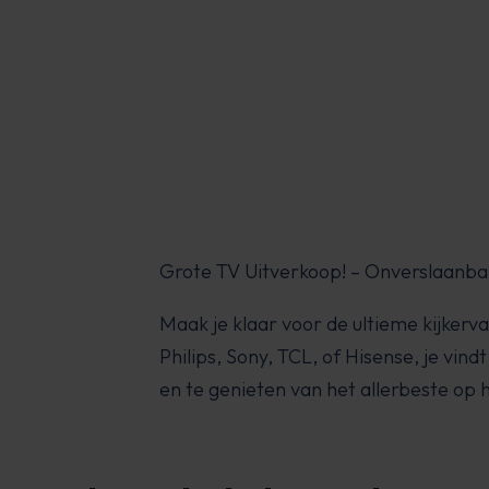
Grote TV Uitverkoop! – Onverslaanba
Maak je klaar voor de ultieme kijker
Philips, Sony, TCL, of Hisense, je vi
en te genieten van het allerbeste op h