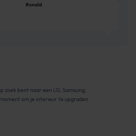
Ronald
 op zoek bent naar een LG, Samsung,
ét moment om je interieur te upgraden