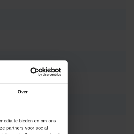
Over
 media te bieden en om ons
ze partners voor social