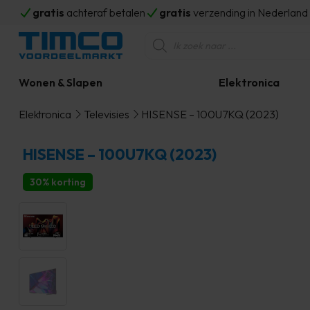
gratis
achteraf betalen
gratis
verzending in Nederlan
Producten
zoeken
Wonen & Slapen
Elektronica
Elektronica
Televisies
HISENSE – 100U7KQ (2023)
HISENSE – 100U7KQ (2023)
30% korting