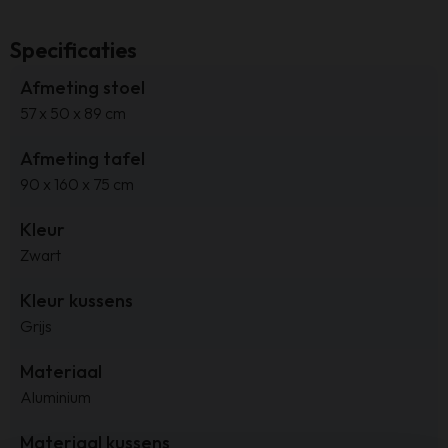
Specificaties
Afmeting stoel
57 x 50 x 89 cm
Afmeting tafel
90 x 160 x 75 cm
Kleur
Zwart
Kleur kussens
Grijs
Materiaal
Aluminium
Materiaal kussens