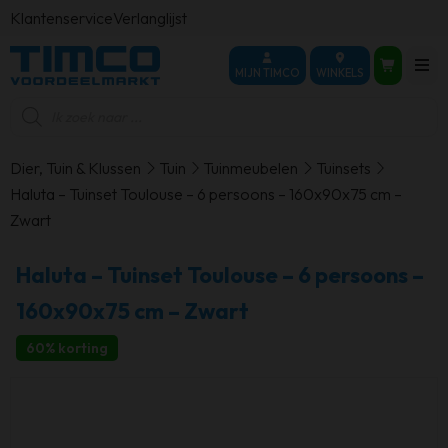
Klantenservice
Verlanglijst
MIJN TIMCO
WINKELS
Producten
zoeken
Dier, Tuin & Klussen
Tuin
Tuinmeubelen
Tuinsets
Haluta – Tuinset Toulouse – 6 persoons – 160x90x75 cm –
Zwart
Haluta – Tuinset Toulouse – 6 persoons –
160x90x75 cm – Zwart
60% korting