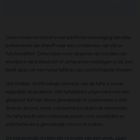
Deze moderne tuinset is een perfecte toevoeging aan elke
buitenruimte die streeft naar een combinatie van stijl en
functionaliteit. Ontworpen voor degenen die houden van
etentjes in de buitenlucht of ontspannen middagen in de zon,
biedt deze set een ruime tafel en zes comfortabele stoelen.
Het strakke, rechthoekige ontwerp van de tafel is zowel
eigentijds als praktisch. Het tafelblad is uitgevoerd met een
glasplaat dat niet alleen gemakkelijk te combineren is met
diverse decors, maar ook bestand is tegen de elementen.
De tafel biedt ruim voldoende plaats voor maaltijden en
activiteiten en is gemakkelijk schoon te maken.
De bijpassende stoelen zijn voorzien van een uniek, open