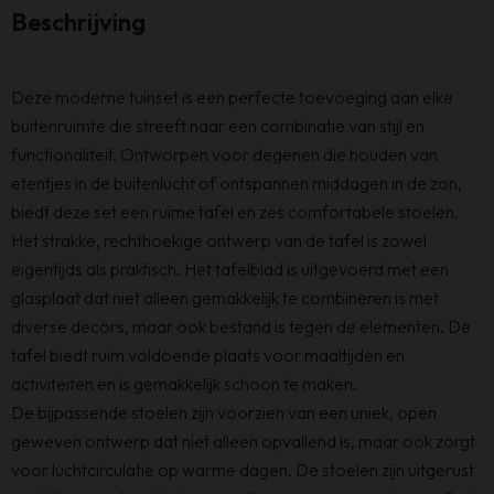
Beschrijving
Deze moderne tuinset is een perfecte toevoeging aan elke
buitenruimte die streeft naar een combinatie van stijl en
functionaliteit. Ontworpen voor degenen die houden van
etentjes in de buitenlucht of ontspannen middagen in de zon,
biedt deze set een ruime tafel en zes comfortabele stoelen.
Het strakke, rechthoekige ontwerp van de tafel is zowel
eigentijds als praktisch. Het tafelblad is uitgevoerd met een
glasplaat dat niet alleen gemakkelijk te combineren is met
diverse decors, maar ook bestand is tegen de elementen. De
tafel biedt ruim voldoende plaats voor maaltijden en
activiteiten en is gemakkelijk schoon te maken.
De bijpassende stoelen zijn voorzien van een uniek, open
geweven ontwerp dat niet alleen opvallend is, maar ook zorgt
voor luchtcirculatie op warme dagen. De stoelen zijn uitgerust