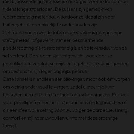
met bijpassende grijze kussens die zorgen voor extra comfort
tijdens lange zitperioden. De kussens zijn gemaakt van
weerbestendig materiaal, waardoor ze ideaal zijn voor
buitengebruik en makkelijk te onderhouden zijn.
Het frame van zowel de tafel als de stoelen is gemaakt van
stevig metaal, afgewerkt met een beschermende
poedercoating die roestbestendig is en de levensduur van de
set verlengt. De stoelen zijn lichtgewicht, waardoor ze
gemakkelijk te verplaatsen zijn, en tegelijkertijd stabiel genoeg
om bestand te zijn tegen dagelijks gebruik.
Deze tuinset is niet alleen een blikvanger, maar ook ontworpen
om weinig onderhoud te vergen, zodat u meer tijd kunt
besteden aan genieten en minder aan schoonmaken. Perfect
voor gezellige familiediners, ontspannen zondagbrunches of
als een sfeervolle setting voor uw volgende barbecue. Breng
comfort en stijl naar uw buitenruimte met deze prachtige
tuinset.