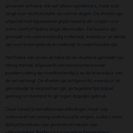
geweven ontwerp dat niet alleen opvallend is, maar ook
zorgt voor luchtcirculatie op warme dagen. De stoelen zijn
uitgerust met bijpassende grijze kussens die zorgen voor
extra comfort tijdens lange zitperioden. De kussens zijn
gemaakt van weerbestendig materiaal, waardoor ze ideaal
zijn voor buitengebruik en makkelijk te onderhouden zijn.
Het frame van zowel de tafel als de stoelen is gemaakt van
stevig metaal, afgewerkt met een beschermende
poedercoating die roestbestendig is en de levensduur van
de set verlengt. De stoelen zijn lichtgewicht, waardoor ze
gemakkelijk te verplaatsen zijn, en tegelijkertijd stabiel
genoeg om bestand te zijn tegen dagelijks gebruik.
Deze tuinset is niet alleen een blikvanger, maar ook
ontworpen om weinig onderhoud te vergen, zodat u meer
tijd kunt besteden aan genieten en minder aan
schoonmaken. Perfect voor gezellige familiediners,