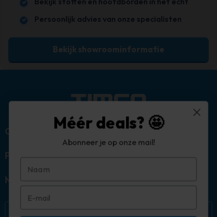
Bekijk stoffen en hoofdborden in het echt
Persoonlijk advies van onze specialisten
Bekijk showroominformatie
Méér deals? 🤩
Over ons
Abonneer je op onze mail!
Populaire categorieën
Mijn account