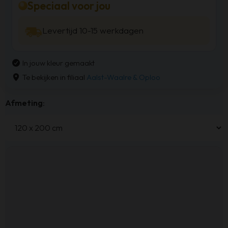
Speciaal voor jou
Levertijd 10-15 werkdagen
In jouw kleur gemaakt
Te bekijken in filiaal
Aalst-Waalre & Oploo
Afmeting
: