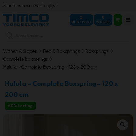
Klantenservice
Verlanglijst
MIJN TIMCO
WINKELS
Producten
zoeken
Wonen & Slapen
Bed & Boxsprings
Boxsprings
Complete boxsprings
Haluta – Complete Boxspring – 120 x 200 cm
Haluta – Complete Boxspring – 120 x
200 cm
60% korting