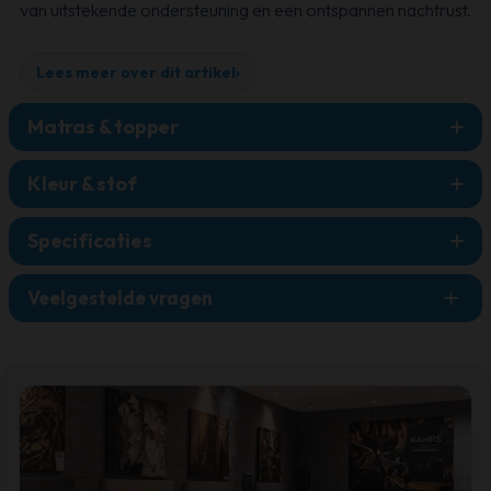
van uitstekende ondersteuning en een ontspannen nachtrust.
Lees meer over dit artikel
›
Matras & topper
Kleur & stof
Specificaties
+
Veelgestelde vragen