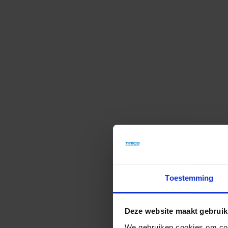
Toestemming
Deze website maakt gebruik
We gebruiken cookies om cont