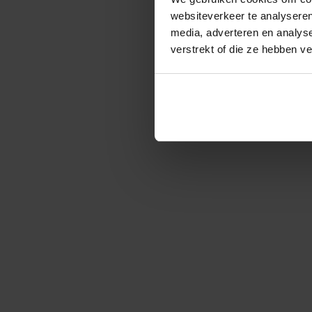
websiteverkeer te analyseren
media, adverteren en analys
verstrekt of die ze hebben v