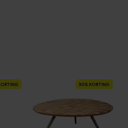
KORTING
50% KORTING