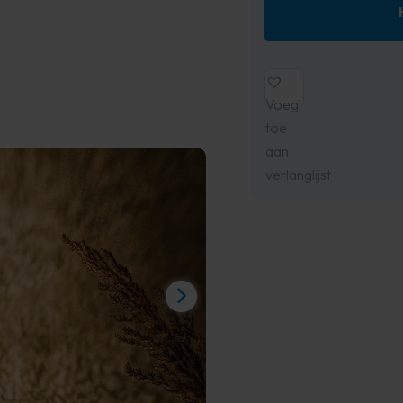
Voeg
toe
aan
verlanglijst