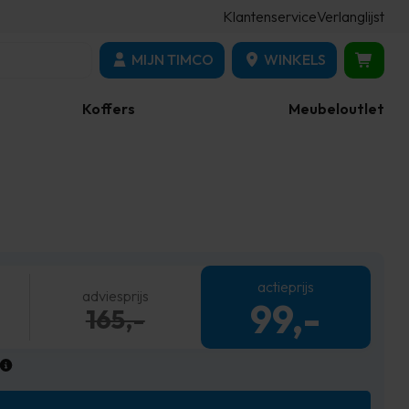
Klantenservice
Verlanglijst
MIJN TIMCO
WINKELS
Koffers
Meubeloutlet
actieprijs
adviesprijs
99,-
165,-