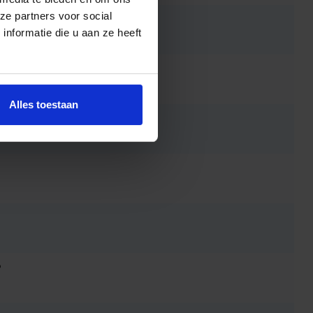
ze partners voor social
nformatie die u aan ze heeft
Alles toestaan
?