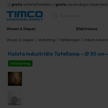
gratis
achteraf betalen
gratis
verzending in Nederlan
Producten
zoeken
Wonen & Slapen
Elektronica
Wonen & Slapen
Verlichting
Tafellampen
Haluta Industr
Haluta Industriële Tafellamp – Ø 30 cm 
40% korting