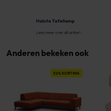
Haluta Tafellamp
Lees meer over dit artikel
›
Anderen bekeken ook
52% KORTING