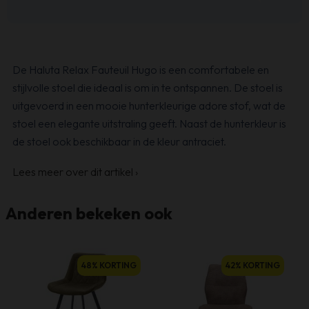
De Haluta Relax Fauteuil Hugo is een comfortabele en
stijlvolle stoel die ideaal is om in te ontspannen. De stoel is
uitgevoerd in een mooie hunterkleurige adore stof, wat de
stoel een elegante uitstraling geeft. Naast de hunterkleur is
de stoel ook beschikbaar in de kleur antraciet.
Lees meer over dit artikel
›
Anderen bekeken ook
48% KORTING
42% KORTING