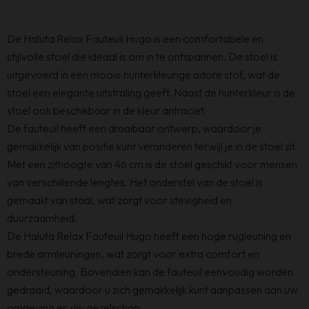
De Haluta Relax Fauteuil Hugo is een comfortabele en
stijlvolle stoel die ideaal is om in te ontspannen. De stoel is
uitgevoerd in een mooie hunterkleurige adore stof, wat de
stoel een elegante uitstraling geeft. Naast de hunterkleur is de
stoel ook beschikbaar in de kleur antraciet.
De fauteuil heeft een draaibaar ontwerp, waardoor je
gemakkelijk van positie kunt veranderen terwijl je in de stoel zit.
Met een zithoogte van 46 cm is de stoel geschikt voor mensen
van verschillende lengtes. Het onderstel van de stoel is
gemaakt van staal, wat zorgt voor stevigheid en
duurzaamheid.
De Haluta Relax Fauteuil Hugo heeft een hoge rugleuning en
brede armleuningen, wat zorgt voor extra comfort en
ondersteuning. Bovendien kan de fauteuil eenvoudig worden
gedraaid, waardoor u zich gemakkelijk kunt aanpassen aan uw
omgeving en uw gezelschap.