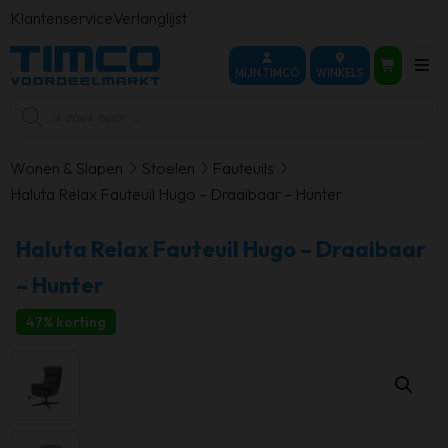
Klantenservice
Verlanglijst
MIJN TIMCO
WINKELS
Producten
zoeken
Wonen & Slapen
Stoelen
Fauteuils
Haluta Relax Fauteuil Hugo – Draaibaar – Hunter
Haluta Relax Fauteuil Hugo – Draaibaar
– Hunter
47% korting