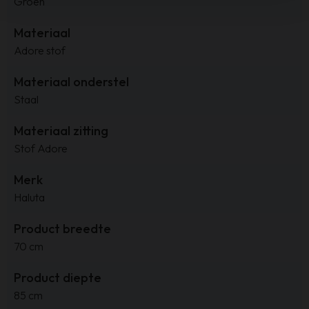
Groen
Materiaal
Adore stof
Materiaal onderstel
Staal
Materiaal zitting
Stof Adore
Merk
Haluta
Product breedte
70 cm
Product diepte
85 cm