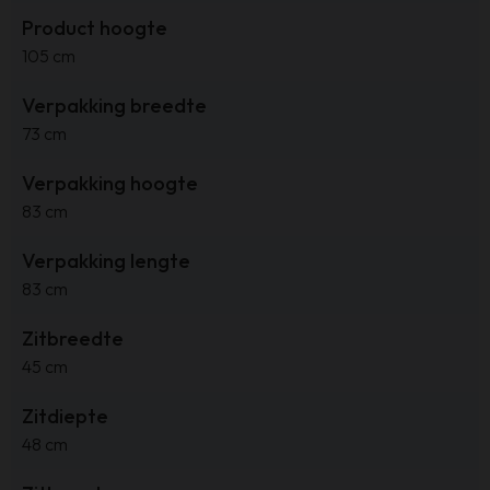
Product hoogte
105 cm
Verpakking breedte
73 cm
Verpakking hoogte
83 cm
Verpakking lengte
83 cm
Zitbreedte
45 cm
Zitdiepte
48 cm