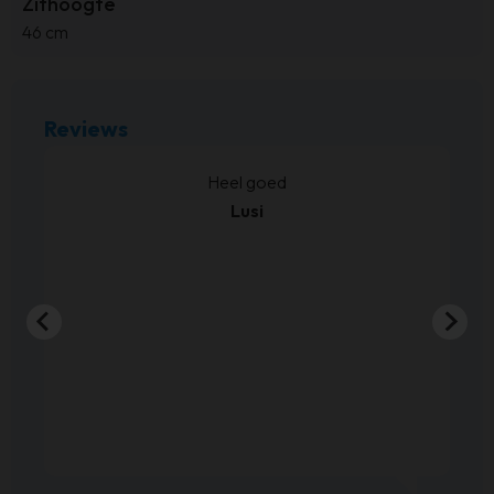
Zithoogte
46 cm
Reviews
kt.
Heel goed
Lusi