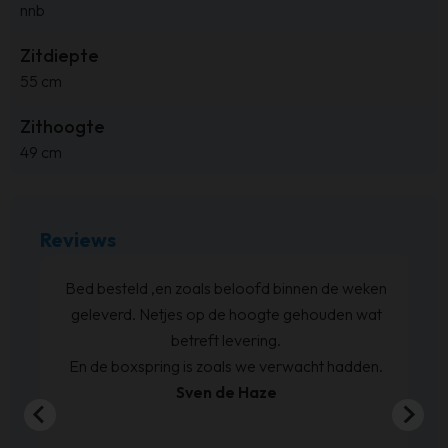
nnb
Zitdiepte
55 cm
Zithoogte
49 cm
Reviews
Bed besteld ,en zoals beloofd binnen de weken
geleverd. Netjes op de hoogte gehouden wat
betreft levering.
En de boxspring is zoals we verwacht hadden.
Sven de Haze