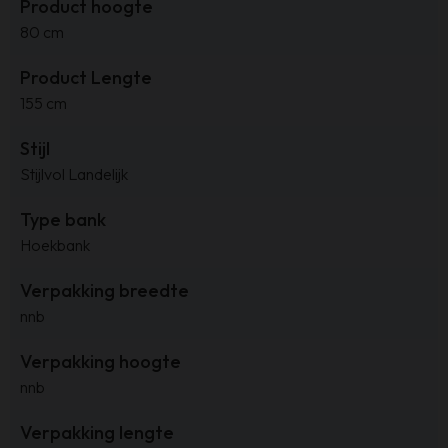
Product hoogte
80 cm
Product Lengte
155 cm
Stijl
Stijlvol Landelijk
Type bank
Hoekbank
Verpakking breedte
nnb
Verpakking hoogte
nnb
Verpakking lengte