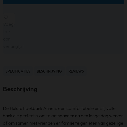
Voeg
toe
aan
verlanglijst
SPECIFICATIES
BESCHRIJVING
REVIEWS
Beschrijving
De Haluta hoekbank Anne is een comfortabele en stijlvolle
bank die perfect is om te ontspannen na een lange dag werken
of om samen met vrienden en familie te genieten van gezellige