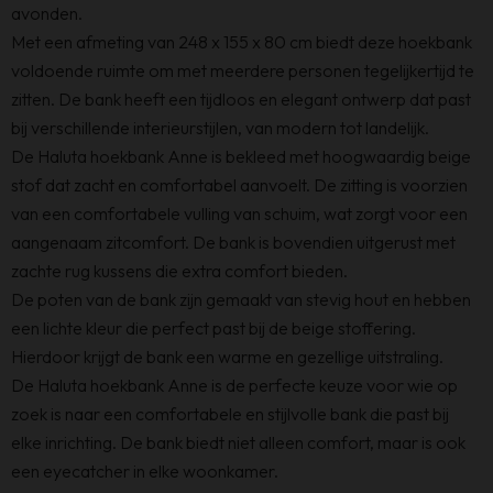
avonden.
Met een afmeting van 248 x 155 x 80 cm biedt deze hoekbank
voldoende ruimte om met meerdere personen tegelijkertijd te
zitten. De bank heeft een tijdloos en elegant ontwerp dat past
bij verschillende interieurstijlen, van modern tot landelijk.
De Haluta hoekbank Anne is bekleed met hoogwaardig beige
stof dat zacht en comfortabel aanvoelt. De zitting is voorzien
van een comfortabele vulling van schuim, wat zorgt voor een
aangenaam zitcomfort. De bank is bovendien uitgerust met
zachte rug kussens die extra comfort bieden.
De poten van de bank zijn gemaakt van stevig hout en hebben
een lichte kleur die perfect past bij de beige stoffering.
Hierdoor krijgt de bank een warme en gezellige uitstraling.
De Haluta hoekbank Anne is de perfecte keuze voor wie op
zoek is naar een comfortabele en stijlvolle bank die past bij
elke inrichting. De bank biedt niet alleen comfort, maar is ook
een eyecatcher in elke woonkamer.