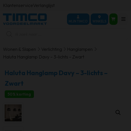
Klantenservice
Verlanglijst
MIJN TIMCO
WINKELS
Producten
zoeken
Wonen & Slapen
Verlichting
Hanglampen
Haluta Hanglamp Davy – 3-lichts – Zwart
Haluta Hanglamp Davy – 3-lichts –
Zwart
50% korting