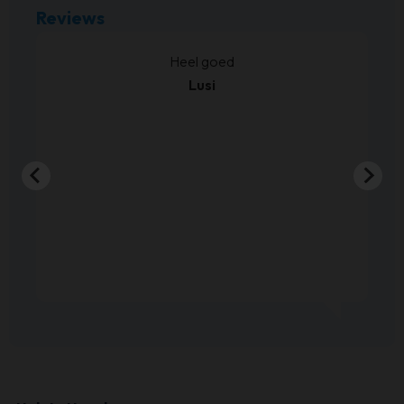
Reviews
kt.
Heel goed
Lusi