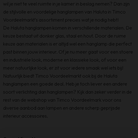
wil je niet te veel ruimte in je kamer in beslag nemen? Dan zijn
de stijlvolle en voordelige hanglampen van Haluta in Timco
Voordeelmarkt’s assortiment precies wat je nodig hebt!
De Haluta hanglampen komen in verschillende materialen. De
keuze bestaat uit donker glas, staal en hout. Door de ruime
keuze aan materialen is er altijd wel een hanglamp die perfect
past binnen jouw interieur. Of je nu meer gaat voor een stoere
en industriële look, moderne en klassieke look, of voor een
meer natuurlijke look, er zit voor iedere smaak wel iets bij!
Natuurlijk biedt Timco Voordeelmarkt ook bij de Haluta
hanglampen een goede deal. Heb je toch liever een andere
soort verlichting dan hanglampen? Kijk dan zeker verder in de
rest van de webshop van Timco Voordeelmark voor ons
diverse aanbod aan lampen en andere scherp geprijsde
interieur accessoires.