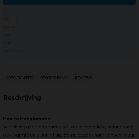
Voeg
toe
aan
verlanglijst
SPECIFICATIES
BESCHRIJVING
REVIEWS
Beschrijving
Haluta Hanglampen
Verlichting geeft een ruimte niet alleen meer licht, maar brengt
ook warmte en sfeer in huis. Ben je opzoek naar lampen, maar