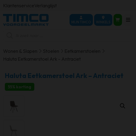
Klantenservice
Verlanglijst
MIJN TIMCO
WINKELS
Producten
zoeken
Wonen & Slapen
Stoelen
Eetkamerstoelen
Haluta Eetkamerstoel Ark – Antraciet
Haluta Eetkamerstoel Ark – Antraciet
55% korting