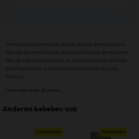
De Haluta Eetkamerstoel June in de kleur antraciet is een
stijlvolle en comfortabele stoel, perfect voor de eetkamer.
Met zijn eigentijdse ontwerp en duurzame Adore stof met
prachtige textuur, is deze stoel een aanwinst voor elk
interieur.
Lees meer over dit artikel
›
Anderen bekeken ook
67% KORTING
39% KORTING