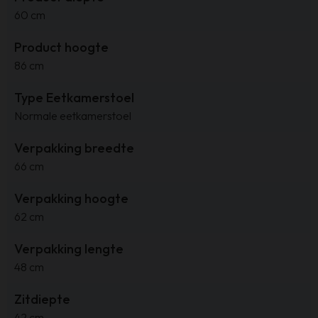
60 cm
Product hoogte
86 cm
Type Eetkamerstoel
Normale eetkamerstoel
Verpakking breedte
66 cm
Verpakking hoogte
62 cm
Verpakking lengte
48 cm
Zitdiepte
42 cm