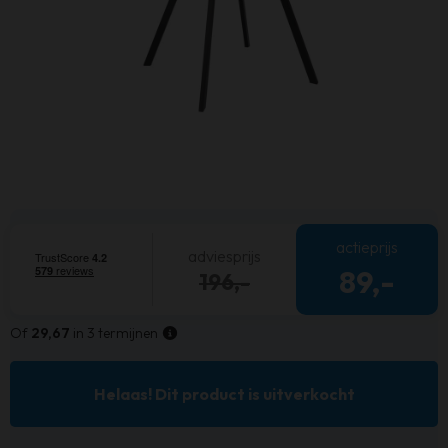
actieprijs
adviesprijs
89,-
196,-
Of
29,67
in 3 termijnen
Helaas! Dit product is uitverkocht