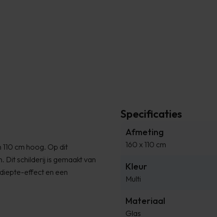
Specificaties
Afmeting
160 x 110 cm
n 110 cm hoog. Op dit
n. Dit schilderij is gemaakt van
Kleur
h diepte-effect en een
Multi
Materiaal
Glas