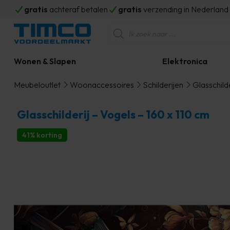
gratis
achteraf betalen
gratis
verzending in Nederlan
Producten
zoeken
Wonen & Slapen
Elektronica
Meubeloutlet
Woonaccessoires
Schilderijen
Glasschilde
Glasschilderij – Vogels – 160 x 110 cm
41% korting