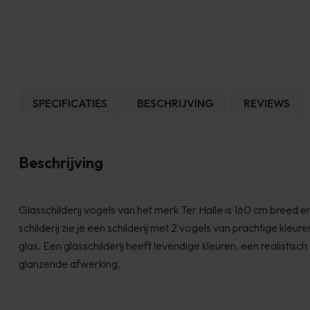
SPECIFICATIES
BESCHRIJVING
REVIEWS
Beschrijving
Glasschilderij vogels van het merk Ter Halle is 160 cm breed e
schilderij zie je een schilderij met 2 vogels van prachtige kleure
glas. Een glasschilderij heeft levendige kleuren, een realistisc
glanzende afwerking.