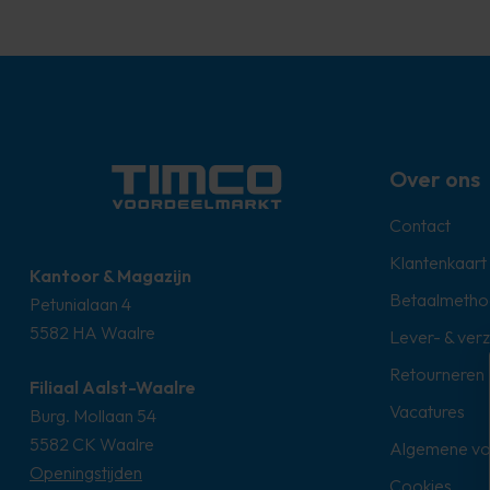
Over ons
Contact
Klantenkaart
Kantoor & Magazijn
Betaalmetho
Petunialaan 4
5582 HA Waalre
Lever- & ver
Retourneren
Filiaal Aalst-Waalre
Vacatures
Burg. Mollaan 54
5582 CK Waalre
Algemene v
Openingstijden
Cookies