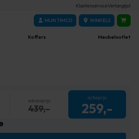
Klantenservice
Verlanglijst
MIJN TIMCO
WINKELS
Koffers
Meubeloutlet
actieprijs
adviesprijs
259,-
439,-