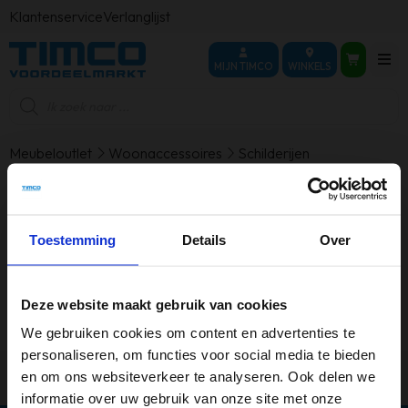
Klantenservice
Verlanglijst
MIJN TIMCO
WINKELS
Producten
zoeken
Meubeloutlet
Woonaccessoires
Schilderijen
Schilderijen
Toestemming
Details
Over
Geen producten gevonden die aan je
selectie voldoen.
Deze website maakt gebruik van cookies
We gebruiken cookies om content en advertenties te
personaliseren, om functies voor social media te bieden
en om ons websiteverkeer te analyseren. Ook delen we
informatie over uw gebruik van onze site met onze