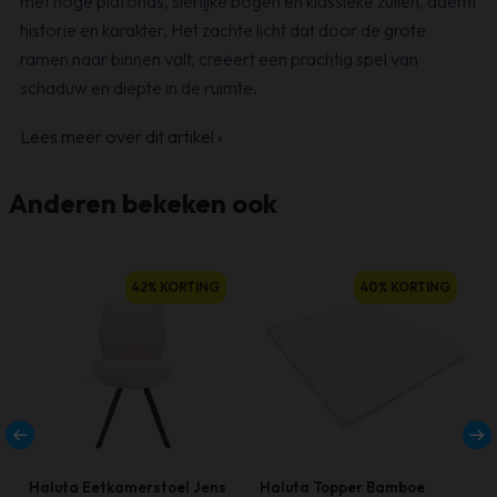
met hoge plafonds, sierlijke bogen en klassieke zuilen, ademt
historie en karakter. Het zachte licht dat door de grote
ramen naar binnen valt, creëert een prachtig spel van
schaduw en diepte in de ruimte.
Lees meer over dit artikel
›
Anderen bekeken ook
42% KORTING
40% KORTING
Haluta Eetkamerstoel Jens
Haluta Topper Bamboe