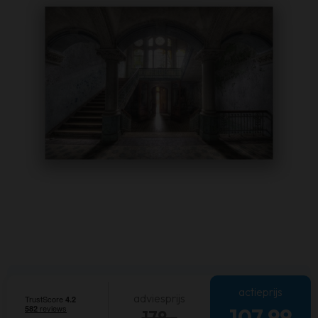
actieprijs
adviesprijs
107,99
179,-