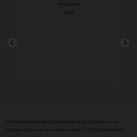
kt.
Heel goed
Lusi
Dit indrukwekkende glasschilderij vangt de charme van
vergane glorie op een unieke manier. Het statige interieur,