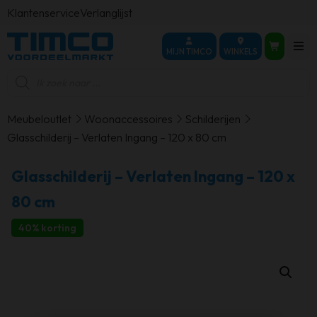
Klantenservice
Verlanglijst
MIJN TIMCO
WINKELS
Producten
zoeken
Meubeloutlet
Woonaccessoires
Schilderijen
Glasschilderij – Verlaten Ingang – 120 x 80 cm
Glasschilderij – Verlaten Ingang – 120 x
80 cm
40% korting