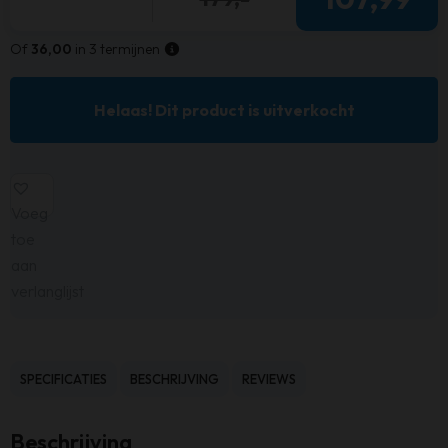
Of
36,00
in 3 termijnen
Helaas! Dit product is uitverkocht
Voeg
toe
aan
verlanglijst
SPECIFICATIES
BESCHRIJVING
REVIEWS
Beschrijving