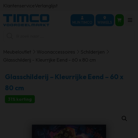
Klantenservice
Verlanglijst
MIJN TIMCO
WINKELS
Producten
zoeken
Meubeloutlet
Woonaccessoires
Schilderijen
Glasschilderij – Kleurrijke Eend – 60 x 80 cm
Glasschilderij – Kleurrijke Eend – 60 x
80 cm
31% korting