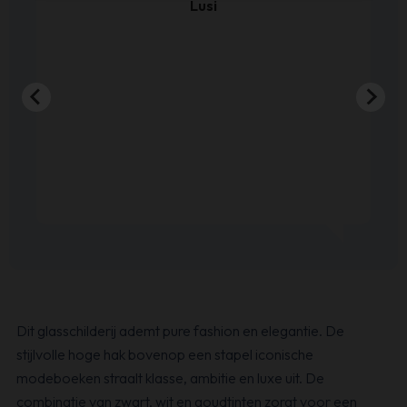
Lusi
Dit glasschilderij ademt pure fashion en elegantie. De
stijlvolle hoge hak bovenop een stapel iconische
modeboeken straalt klasse, ambitie en luxe uit. De
combinatie van zwart, wit en goudtinten zorgt voor een