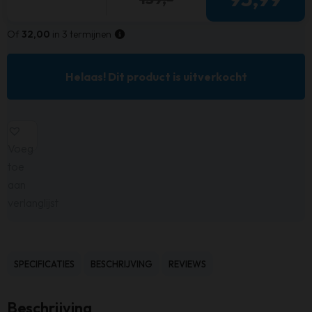
Of
32,00
in 3 termijnen
Helaas! Dit product is uitverkocht
Voeg
toe
aan
verlanglijst
SPECIFICATIES
BESCHRIJVING
REVIEWS
Beschrijving