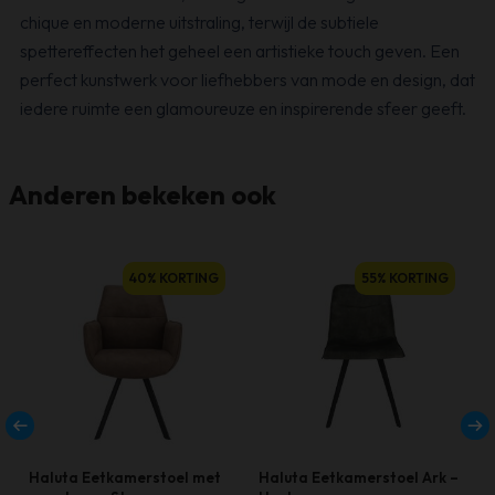
chique en moderne uitstraling, terwijl de subtiele
spettereffecten het geheel een artistieke touch geven. Een
perfect kunstwerk voor liefhebbers van mode en design, dat
iedere ruimte een glamoureuze en inspirerende sfeer geeft.
Anderen bekeken ook
40% KORTING
55% KORTING
Haluta Eetkamerstoel met
Haluta Eetkamerstoel Ark –