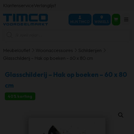
Klantenservice
Verlanglijst
MIJN TIMCO
WINKELS
Producten
zoeken
Meubeloutlet
Woonaccessoires
Schilderijen
Glasschilderij – Hak op boeken – 60 x 80 cm
Glasschilderij – Hak op boeken – 60 x 80
cm
40% korting