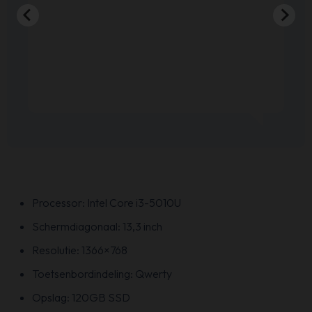
Processor: Intel Core i3-5010U
Schermdiagonaal: 13,3 inch
Resolutie: 1366×768
Toetsenbordindeling: Qwerty
Opslag: 120GB SSD