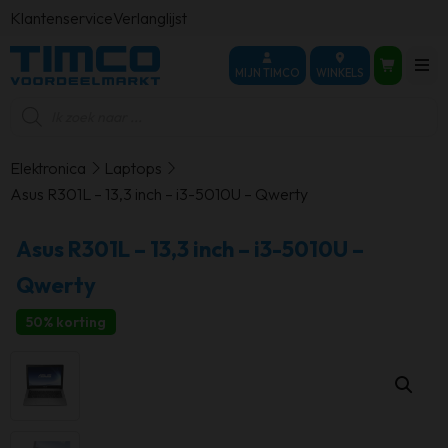
Klantenservice
Verlanglijst
MIJN TIMCO
WINKELS
Producten
zoeken
Elektronica
Laptops
Asus R301L – 13,3 inch – i3-5010U – Qwerty
Asus R301L – 13,3 inch – i3-5010U –
Qwerty
50% korting