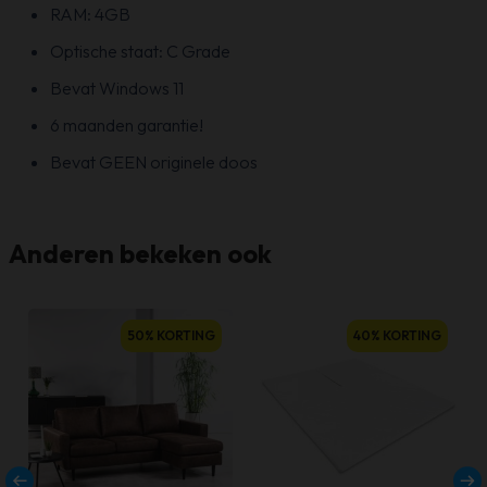
RAM: 4GB
Optische staat: C Grade
Bevat Windows 11
6 maanden garantie!
Bevat GEEN originele doos
Anderen bekeken ook
50% KORTING
40% KORTING