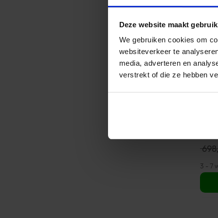
Deze website maakt gebruik
We gebruiken cookies om cont
websiteverkeer te analyseren
media, adverteren en analys
verstrekt of die ze hebben v
Halu
Cam
698,
3 - 7