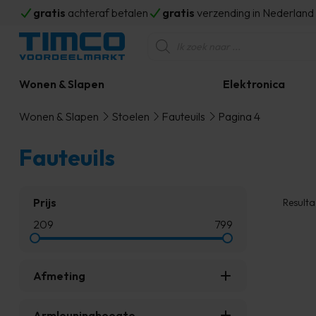
gratis
achteraf betalen
gratis
verzending in Nederlan
Producten
zoeken
Wonen & Slapen
Elektronica
Wonen & Slapen
Stoelen
Fauteuils
Pagina 4
Fauteuils
Prijs
Resulta
209
799
Afmeting
Armleuninghoogte