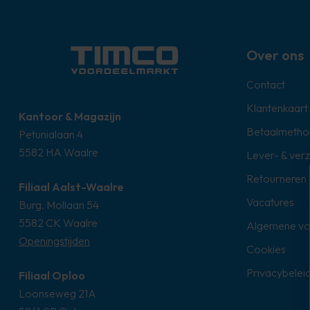
Over ons
Contact
Klantenkaart
Kantoor & Magazijn
Betaalmetho
Petunialaan 4
5582 HA Waalre
Lever- & ver
Retourneren
Filiaal Aalst-Waalre
Vacatures
Burg. Mollaan 54
5582 CK Waalre
Algemene v
Openingstijden
Cookies
Privacybelei
Filiaal Oploo
Loonseweg 21A