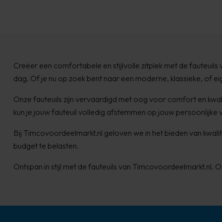
Creëer een comfortabele en stijlvolle zitplek met de fauteuils
dag. Of je nu op zoek bent naar een moderne, klassieke, of eige
Onze fauteuils zijn vervaardigd met oog voor comfort en kwali
kun je jouw fauteuil volledig afstemmen op jouw persoonlijke vo
Bij Timcovoordeelmarkt.nl geloven we in het bieden van kwalit
budget te belasten.
Ontspan in stijl met de fauteuils van Timcovoordeelmarkt.nl