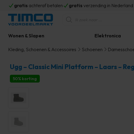
gratis
achteraf betalen
gratis
verzending in Nederlan
Producten
zoeken
Wonen & Slapen
Elektronica
Kleding, Schoenen & Accessoires
Schoenen
Damesscho
Ugg – Classic Mini Platform – Laars – R
50% korting