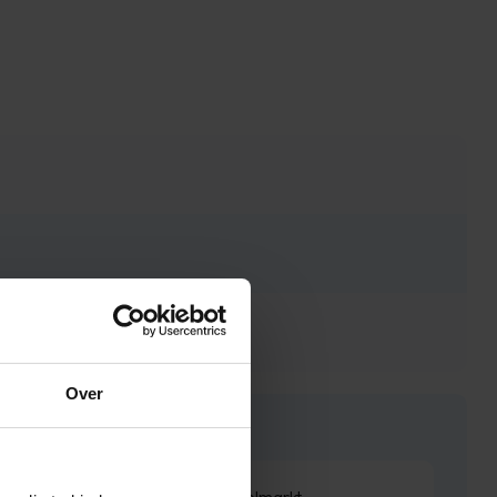
Over
als beloofd binnen de weken geleverd. Netjes op de