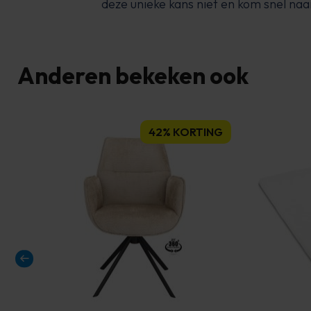
deze unieke kans niet en kom snel na
Anderen bekeken ook
42% KORTING