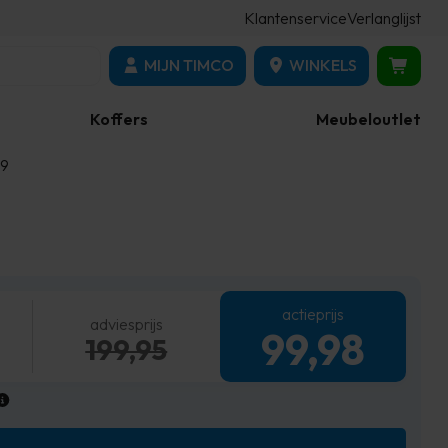
Klantenservice
Verlanglijst
MIJN TIMCO
WINKELS
Koffers
Meubeloutlet
39
actieprijs
adviesprijs
99,98
199,95