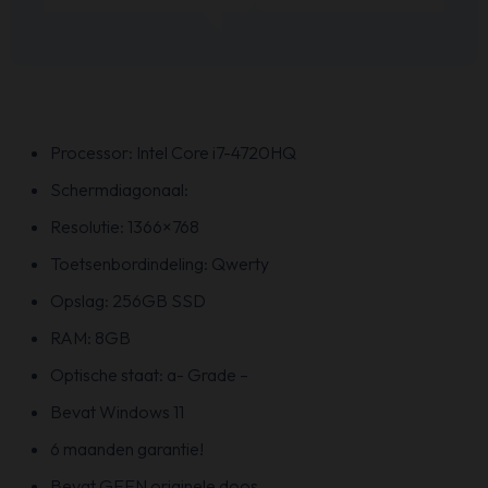
Processor: Intel Core i7-4720HQ
Schermdiagonaal:
Resolutie: 1366×768
Toetsenbordindeling: Qwerty
Opslag: 256GB SSD
RAM: 8GB
Optische staat: a- Grade –
Bevat Windows 11
6 maanden garantie!
Bevat GEEN originele doos