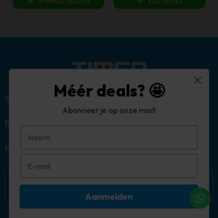
IN WINKELWAGEN
KIES OPTIES
Méér deals? 🤩
Over ons
Abonneer je op onze mail!
Populaire categorieën
Mijn account
Aanmelden