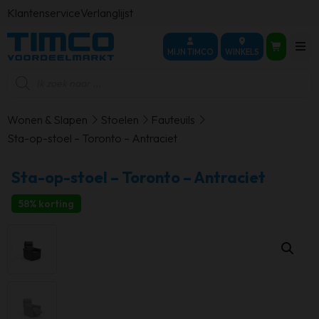
Klantenservice
Verlanglijst
MIJN TIMCO
WINKELS
Producten
zoeken
Wonen & Slapen
Stoelen
Fauteuils
Sta-op-stoel – Toronto – Antraciet
Sta-op-stoel – Toronto – Antraciet
58% korting