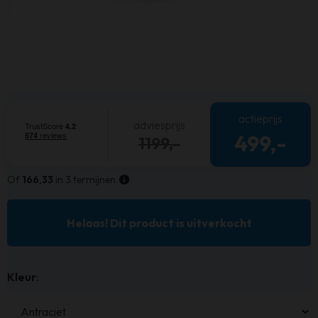
actieprijs
adviesprijs
499,-
1199,-
Of
166,33
in 3 termijnen
Helaas! Dit product is uitverkocht
Kleur
: