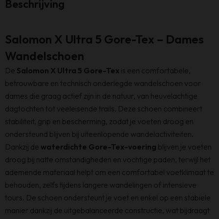
Beschrijving
Salomon X Ultra 5 Gore-Tex – Dames
Wandelschoen
De
Salomon X Ultra 5 Gore-Tex
is een comfortabele,
betrouwbare en technisch onderlegde wandelschoen voor
dames die graag actief zijn in de natuur, van heuvelachtige
dagtochten tot veeleisende trails. Deze schoen combineert
stabiliteit, grip en bescherming, zodat je voeten droog en
ondersteund blijven bij uiteenlopende wandelactiviteiten.
Dankzij de
waterdichte Gore-Tex-voering
blijven je voeten
droog bij natte omstandigheden en vochtige paden, terwijl het
ademende materiaal helpt om een comfortabel voetklimaat te
behouden, zelfs tijdens langere wandelingen of intensieve
tours. De schoen ondersteunt je voet en enkel op een stabiele
manier dankzij de uitgebalanceerde constructie, wat bijdraagt