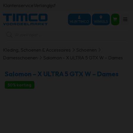
Klantenservice
Verlanglijst
MIJN TIMCO
WINKELS
Producten
zoeken
Kleding, Schoenen & Accessoires
Schoenen
Damesschoenen
Salomon – X ULTRA 5 GTX W – Dames
Salomon – X ULTRA 5 GTX W – Dames
50% korting