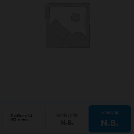
actieprijs
adviesprijs
N.B.
N.B.