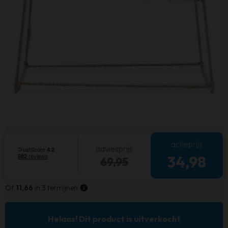
actieprijs
adviesprijs
34,98
69,95
Of
11,66
in 3 termijnen
Helaas! Dit product is uitverkocht