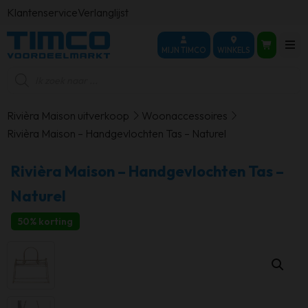
Klantenservice
Verlanglijst
MIJN TIMCO
WINKELS
Producten
zoeken
Rivièra Maison uitverkoop
Woonaccessoires
Rivièra Maison – Handgevlochten Tas – Naturel
Rivièra Maison – Handgevlochten Tas –
Naturel
50% korting