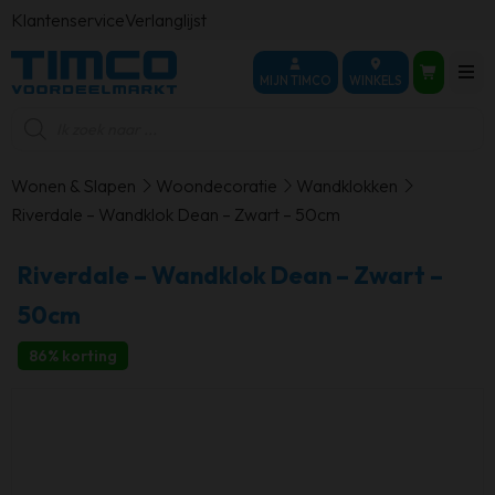
Klantenservice
Verlanglijst
MIJN TIMCO
WINKELS
Producten
zoeken
Wonen & Slapen
Woondecoratie
Wandklokken
Riverdale – Wandklok Dean – Zwart – 50cm
Riverdale – Wandklok Dean – Zwart –
50cm
86% korting