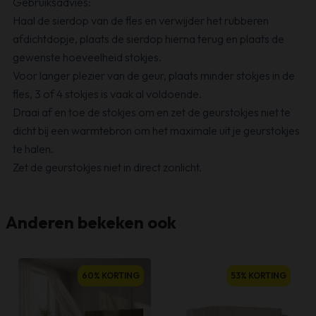
Gebruiksadvies:
Haal de sierdop van de fles en verwijder het rubberen
afdichtdopje, plaats de sierdop hierna terug en plaats de
gewenste hoeveelheid stokjes.
Voor langer plezier van de geur, plaats minder stokjes in de
fles, 3 of 4 stokjes is vaak al voldoende.
Draai af en toe de stokjes om en zet de geurstokjes niet te
dicht bij een warmtebron om het maximale uit je geurstokjes
te halen.
Zet de geurstokjes niet in direct zonlicht.
Anderen bekeken ook
60% KORTING
53% KORTING