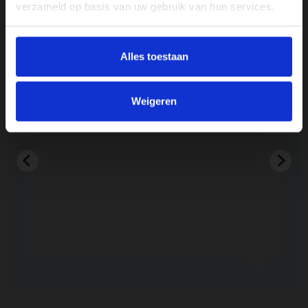
verzameld op basis van uw gebruik van hun services.
Reviews
Alles toestaan
kt.
Heel goed
Lusi
Weigeren