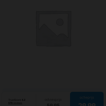
actieprijs
adviesprijs
29,99
59,95