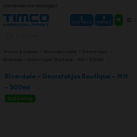
Klantenservice
Verlanglijst
MIJN TIMCO
WINKELS
Producten
zoeken
Wonen & Slapen
Woondecoratie
Geurstokjes
Riverdale – Geurstokjes Boutique – Wit – 500ml
Riverdale – Geurstokjes Boutique – Wit
– 500ml
50% korting