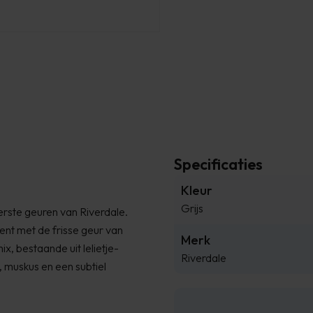
Specificaties
Kleur
Grijs
kerste geuren van Riverdale.
pent met de frisse geur van
Merk
ix, bestaande uit lelietje-
Riverdale
, muskus en een subtiel