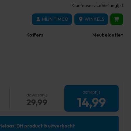
Klantenservice
Verlanglijst
MIJN TIMCO
WINKELS
Koffers
Meubeloutlet
actieprijs
adviesprijs
14,99
29,99
Helaas! Dit product is uitverkocht