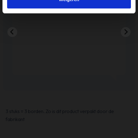
Lusi
3 stuks = 3 borden. Zo is dit product verpakt door de
fabrikant