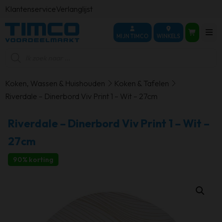
Klantenservice
Verlanglijst
MIJN TIMCO
WINKELS
Producten
zoeken
Koken, Wassen & Huishouden
Koken & Tafelen
Riverdale – Dinerbord Viv Print 1 – Wit – 27cm
Riverdale – Dinerbord Viv Print 1 – Wit –
27cm
90% korting