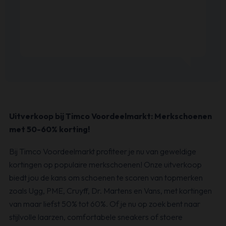
Uitverkoop bij Timco Voordeelmarkt: Merkschoenen
met 50-60% korting!
Bij Timco Voordeelmarkt profiteer je nu van geweldige
kortingen op populaire merkschoenen! Onze uitverkoop
biedt jou de kans om schoenen te scoren van topmerken
zoals Ugg, PME, Cruyff, Dr. Martens en Vans, met kortingen
van maar liefst 50% tot 60%. Of je nu op zoek bent naar
stijlvolle laarzen, comfortabele sneakers of stoere