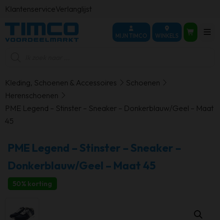
Klantenservice
Verlanglijst
MIJN TIMCO
WINKELS
Producten
zoeken
Kleding, Schoenen & Accessoires
Schoenen
Herenschoenen
PME Legend – Stinster – Sneaker – Donkerblauw/Geel – Maat
45
PME Legend – Stinster – Sneaker –
Donkerblauw/Geel – Maat 45
50% korting