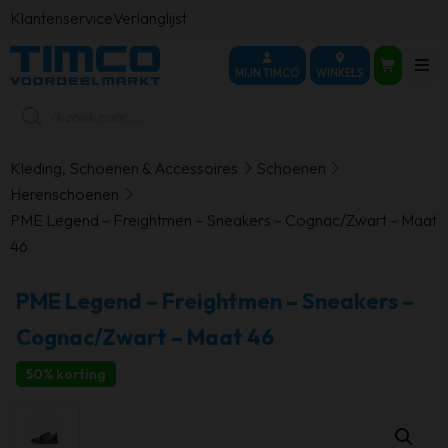
Klantenservice
Verlanglijst
MIJN TIMCO
WINKELS
Producten
zoeken
Kleding, Schoenen & Accessoires
Schoenen
Herenschoenen
PME Legend – Freightmen – Sneakers – Cognac/Zwart – Maat
46
PME Legend – Freightmen – Sneakers –
Cognac/Zwart – Maat 46
50% korting