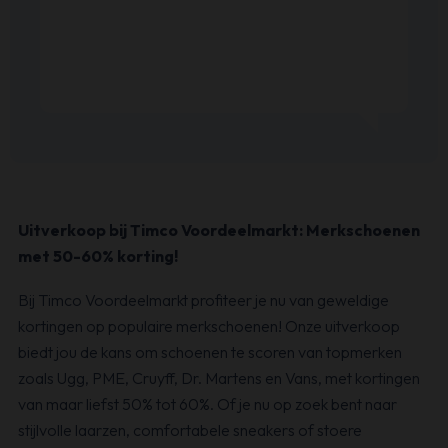
Uitverkoop bij Timco Voordeelmarkt: Merkschoenen
met 50-60% korting!
Bij Timco Voordeelmarkt profiteer je nu van geweldige
kortingen op populaire merkschoenen! Onze uitverkoop
biedt jou de kans om schoenen te scoren van topmerken
zoals Ugg, PME, Cruyff, Dr. Martens en Vans, met kortingen
van maar liefst 50% tot 60%. Of je nu op zoek bent naar
stijlvolle laarzen, comfortabele sneakers of stoere