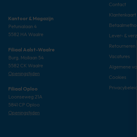
Contact
Klantenkaart
Kantoor & Magazijn
Betaalmetho
Petunialaan 4
5582 HA Waalre
Lever- & ver
Retourneren
Filiaal Aalst-Waalre
Vacatures
Burg. Mollaan 54
5582 CK Waalre
Algemene v
Openingstijden
Cookies
Privacybelei
Filiaal Oploo
Loonseweg 21A
5841 CP Oploo
Openingstijden