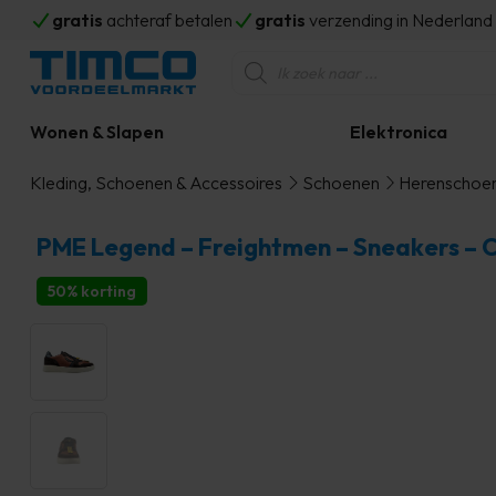
gratis
achteraf betalen
gratis
verzending in Nederlan
Producten
zoeken
Wonen & Slapen
Elektronica
Kleding, Schoenen & Accessoires
Schoenen
Herenschoe
PME Legend – Freightmen – Sneakers – 
50% korting