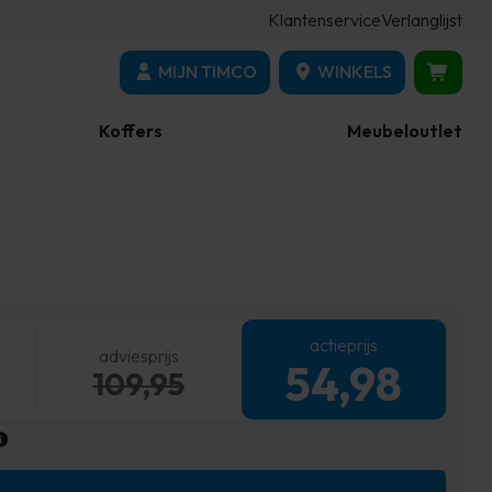
Klantenservice
Verlanglijst
MIJN TIMCO
WINKELS
Koffers
Meubeloutlet
actieprijs
adviesprijs
54,98
109,95