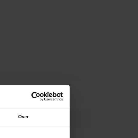
Over
Heel goed