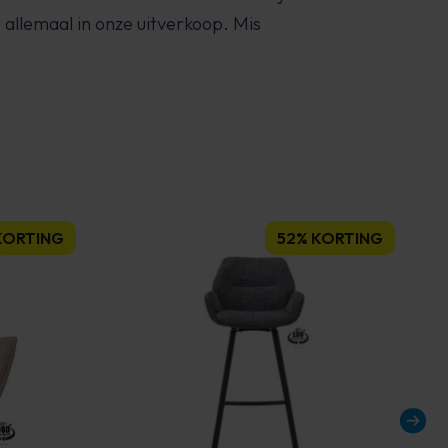
t allemaal in onze uitverkoop. Mis
KORTING
52% KORTING