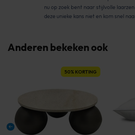
nu op zoek bent naar stijlvolle laarze
deze unieke kans niet en kom snel na
Anderen bekeken ook
50% KORTING