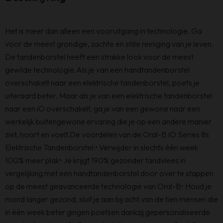
Het is meer dan alleen een vooruitgang in technologie. Ga
voor de meest grondige, zachte en stille reiniging van je leven.
De tandenborstel heeft een strakke look voor de meest
gewilde technologie.Als je van een handtandenborstel
overschakelt naar een elektrische tandenborstel, poets je
uiteraard beter. Maar als je van een elektrische tandenborstel
naar een iO overschakelt, ga je van een gewone naar een
werkelijk buitengewone ervaring die je op een andere manier
ziet, hoort en voelt.De voordelen van de Oral-B iO Series 8s
Elektrische Tandenborstel:• Verwijder in slechts één week
100% meer plak• Je krijgt 190% gezonder tandvlees in
vergelijking met een handtandenborstel door over te stappen
op de meest geavanceerde technologie van Oral-B• Houd je
mond langer gezond, sluit je aan bij acht van de tien mensen die
in één week beter gingen poetsen dankzij gepersonaliseerde