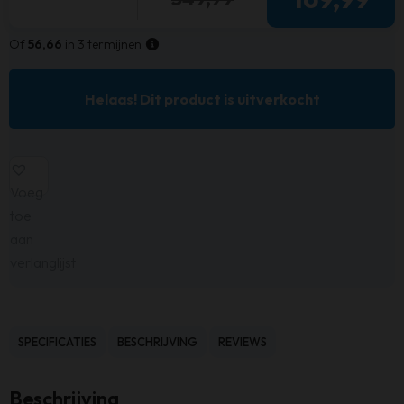
Of
56,66
in 3 termijnen
Helaas! Dit product is uitverkocht
Voeg
toe
aan
verlanglijst
SPECIFICATIES
BESCHRIJVING
REVIEWS
Beschrijving