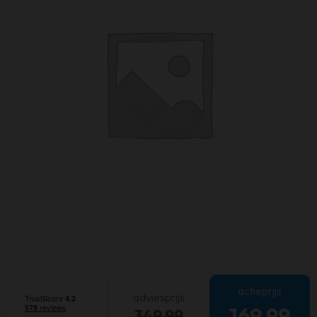
actieprijs
adviesprijs
169,99
349,99