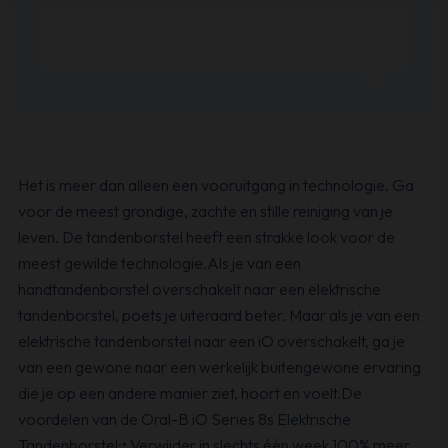
Het is meer dan alleen een vooruitgang in technologie. Ga
voor de meest grondige, zachte en stille reiniging van je
leven. De tandenborstel heeft een strakke look voor de
meest gewilde technologie.Als je van een
handtandenborstel overschakelt naar een elektrische
tandenborstel, poets je uiteraard beter. Maar als je van een
elektrische tandenborstel naar een iO overschakelt, ga je
van een gewone naar een werkelijk buitengewone ervaring
die je op een andere manier ziet, hoort en voelt.De
voordelen van de Oral-B iO Series 8s Elektrische
Tandenborstel:• Verwijder in slechts één week 100% meer