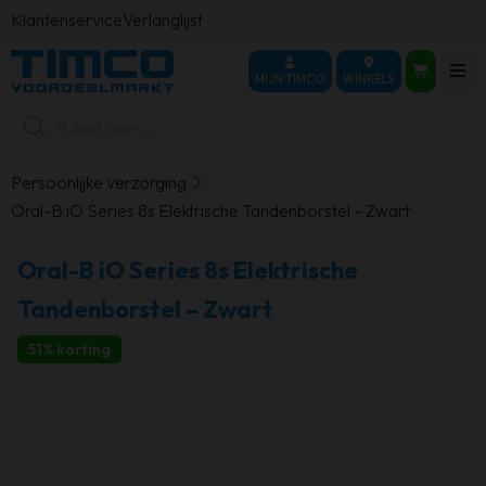
Klantenservice
Verlanglijst
MIJN TIMCO
WINKELS
Producten
zoeken
Persoonlijke verzorging
Oral-B iO Series 8s Elektrische Tandenborstel – Zwart
Oral-B iO Series 8s Elektrische
Tandenborstel – Zwart
51% korting