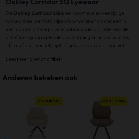
Oakley Corridor SQ Eyewear
De
Oakley Corridor SQ
is een sportieve en veelzijdige
zonnebril die comfort, stijl en functionaliteit combineert in
één modern ontwerp. Deze bril is ideaal voor iedereen die
actief is en graag optimale bescherming én helder zicht wil,
of je nu fietst, wandelt, rijdt of gewoon van de zon geniet.
Lees meer over dit artikel
›
Anderen bekeken ook
35% KORTING
42% KORTING