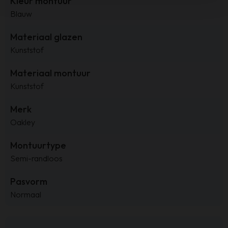
Kleur montuur
Blauw
Materiaal glazen
Kunststof
Materiaal montuur
Kunststof
Merk
Oakley
Montuurtype
Semi-randloos
Pasvorm
Normaal