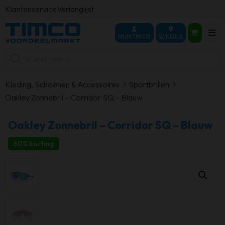
Klantenservice
Verlanglijst
MIJN TIMCO
WINKELS
Producten
zoeken
Kleding, Schoenen & Accessoires
Sportbrillen
Oakley Zonnebril – Corridor SQ – Blauw
Oakley Zonnebril – Corridor SQ – Blauw
60% korting